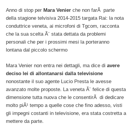
Anno di stop per
Mara Venier
che non farÃ parte
della stagione telvisiva 2014-2015 targata Rai: la nota
conduttrice veneta, ai microfoni di Tgcom, racconta
che la sua scelta Ã¨ stata dettata da problemi
personali che per i prossimi mesi la porteranno
lontana dal piccolo schermo
Mara Venier non entra nei dettagli, ma dice di
avere
deciso lei di allontanarsi dalla televisione
nonostante il suo agente Lucio Presta le avesse
avanzato molte proposte. La veneta Ã¨ felice di questa
dimensione tutta nuova che le consentirÃ di dedicare
molto piÃ¹ tempo a quelle cose che fino adesso, visti
gli impegni costanti in televisione, era stata costretta a
mettere da parte.