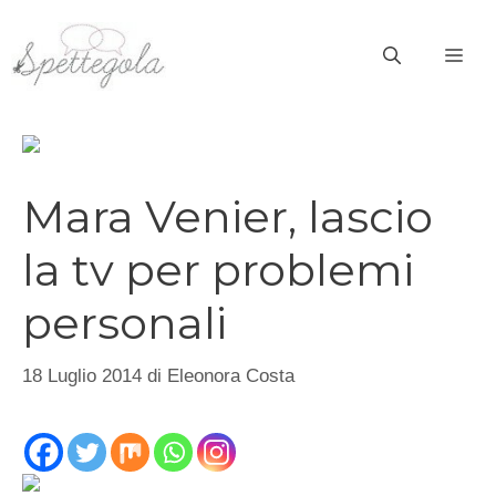
Vai
al
ME
contenuto
Mara Venier, lascio
la tv per problemi
personali
18 Luglio 2014
di
Eleonora Costa