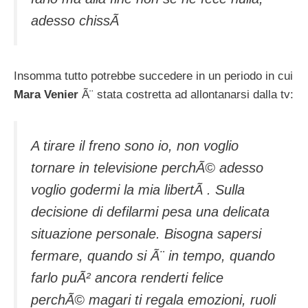
adesso chissÃ
Insomma tutto potrebbe succedere in un periodo in cui
Mara Venier
Ã¨ stata costretta ad allontanarsi dalla tv:
A tirare il freno sono io, non voglio
tornare in televisione perchÃ© adesso
voglio godermi la mia libertÃ . Sulla
decisione di defilarmi pesa una delicata
situazione personale. Bisogna sapersi
fermare, quando si Ã¨ in tempo, quando
farlo puÃ² ancora renderti felice
perchÃ© magari ti regala emozioni, ruoli