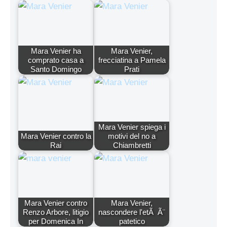
Mara Venier ha
Mara Venier,
comprato casa a
frecciatina a Pamela
Santo Domingo
Prati
Mara Venier spiega i
Mara Venier contro la
motivi del no a
Rai
Chiambretti
Mara Venier contro
Mara Venier,
Renzo Arbore, litigio
nascondere l'etÃ Ã¨
per Domenica In
patetico