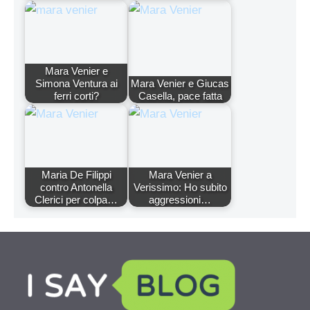
Mara Venier e
Simona Ventura ai
Mara Venier e Giucas
ferri corti?
Casella, pace fatta
Maria De Filippi
Mara Venier a
contro Antonella
Verissimo: Ho subito
Clerici per colpa…
aggressioni…