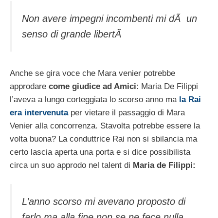
Non avere impegni incombenti mi dÃ un
senso di grande libertÃ
Anche se gira voce che Mara venier potrebbe
approdare
come giudice ad Amici
: Maria De Filippi
l’aveva a lungo corteggiata lo scorso anno ma
la Rai
era intervenuta
per vietare il passaggio di Mara
Venier alla concorrenza. Stavolta potrebbe essere la
volta buona? La conduttrice Rai non si sbilancia ma
certo lascia aperta una porta e si dice possibilista
circa un suo approdo nel talent di
Maria de Filippi:
L’anno scorso mi avevano proposto di
farlo ma alla fine non se ne fece nulla,