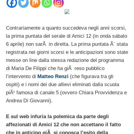
Contrariamente a quanto succedeva negli anni scorsi,
la prima puntata del serale di Amici 12 (in onda sabato
6 aprile) non sarÃ in diretta. La prima puntata Ã¨ stata
registrata nei giorni scorsi e le anticipazioni sono state
messe on line dalla stessa redazione del programma
di Maria De Filippi che ha giÃ reso pubblico
l’intervento di
Matteo Renzi
(che figurava tra gli
ospiti) e i nomi dei due allievi eliminati dalla scuola
piÃ¹ famosa di canale 5 (ovvero Chiara Provvidenza e
Andrea Di Giovanni).
E sul web infuria la polemica da parte degli
affezionati di Amici 12 che non accettano il fatto
che in anticipo giÃ si conosca l’esito della