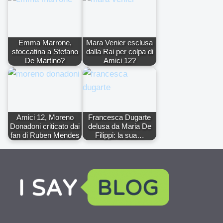
Emma Marrone,
Mara Venier esclusa
stoccatina a Stefano
dalla Rai per colpa di
De Martino?
Amici 12?
Amici 12, Moreno
Francesca Dugarte
Donadoni criticato dai
delusa da Maria De
fan di Ruben Mendes
Filippi: la sua…