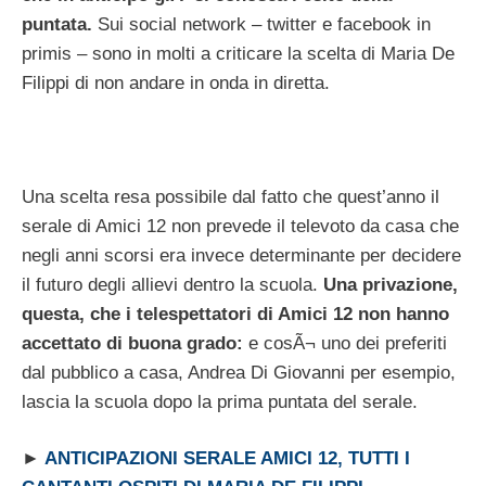
puntata.
Sui social network – twitter e facebook in
primis – sono in molti a criticare la scelta di Maria De
Filippi di non andare in onda in diretta.
Una scelta resa possibile dal fatto che quest’anno il
serale di Amici 12 non prevede il televoto da casa che
negli anni scorsi era invece determinante per decidere
il futuro degli allievi dentro la scuola.
Una privazione,
questa, che i telespettatori di Amici 12 non hanno
accettato di buona grado:
e cosÃ¬ uno dei preferiti
dal pubblico a casa, Andrea Di Giovanni per esempio,
lascia la scuola dopo la prima puntata del serale.
►
ANTICIPAZIONI SERALE AMICI 12, TUTTI I