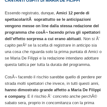
CANTANTI OSPITI DI MARIA DE FILIPPI
Essendo registrato, dunque,
Amici 12 perde di
spettacolaritÃ soprattutto se le anticipazioni
vengono messe on line dalla stessa redazione del
programma che cosÃ¬ facendo priva gli spettatori
dell’effetto sorpresa a cui erano abituati
. Non si Ã¨
capito perÃ² se la scelta di registrare in anticipo sia
una cosa che riguarda solo la prima puntata di Amici o
se Maria De Filippi e la redazione intendano adottare
questa tattica per tutta la durata del programma.
CosÃ¬ facendo il rischio sarebbe quello di perdere per
strada molti spettatori che invece, in tutti questi anni,
hanno dimostrato grande affetto a Maria De Filippi
e company.
E il rischio Ã¨ concreto anche perchÃ©
sabato sera, proprio in concomitanza con la prima