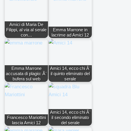
Amici di Maria De
Filippi, al via al serale
Emma Marrone in
con…
lacrime ad Amici 12
Emma Marrone
Amici 14, ecco chi Ã¨
accusata di plagio: Ã¨
il quinto eliminato del
bufera sul web
serale
Amici 14, ecco chi Ã¨
Francesco Mariottini
il secondo eliminato
lascia Amici 12
del serale