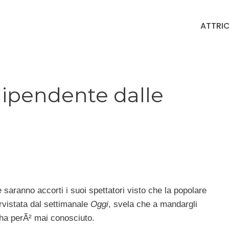
ATTRIC
dipendente dalle
 saranno accorti i suoi spettatori visto che la popolare
rvistata dal settimanale
Oggi
, svela che a mandargli
 ha perÃ² mai conosciuto.