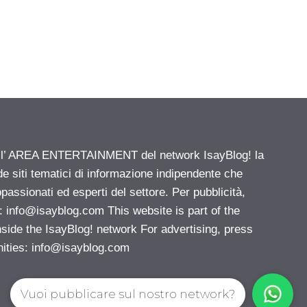
ell’ AREA ENTERTAINMENT del network IsayBlog! la
de siti tematici di informazione indipendente che
passionati ed esperti del settore. Per pubblicità,
i:
info@isayblog.com
This website is part of the
e the IsayBlog! network For advertising, press
nities:
info@isayblog.com
Vuoi pubblicare sul nostro network?