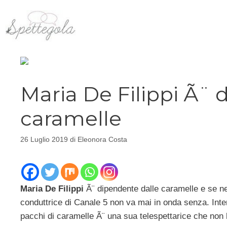
Vai
al
contenuto
Maria De Filippi Ã¨ 
caramelle
26 Luglio 2019
di
Eleonora Costa
Maria De Filippi
Ã¨ dipendente dalle caramelle e se ne
conduttrice di Canale 5 non va mai in onda senza. Inte
pacchi di caramelle Ã¨ una sua telespettarice che non