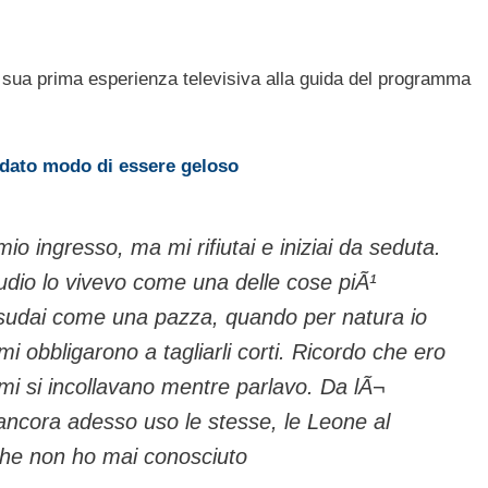
 sua prima esperienza televisiva alla guida del programma
 dato modo di essere geloso
mio ingresso, ma mi rifiutai e iniziai da seduta.
udio lo vivevo come una delle cose piÃ¹
e sudai come una pazza, quando per natura io
mi obbligarono a tagliarli corti. Ricordo che ero
 mi si incollavano mentre parlavo. Da lÃ¬
ancora adesso uso le stesse, le Leone al
che non ho mai conosciuto