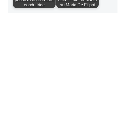
conduttrice
su Maria De Filippi