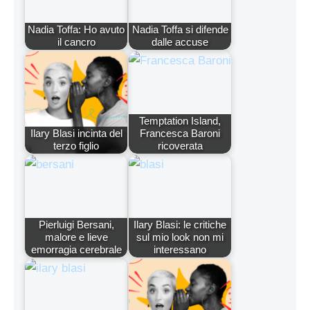
Nadia Toffa: Ho avuto
Nadia Toffa si difende
il cancro
dalle accuse
Temptation Island,
Ilary Blasi incinta del
Francesca Baroni
terzo figlio
ricoverata
Pierluigi Bersani,
Ilary Blasi: le critiche
malore e lieve
sul mio look non mi
emorragia cerebrale
interessano