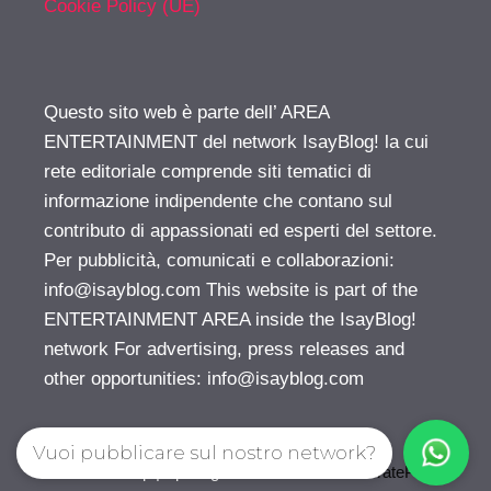
Cookie Policy (UE)
Questo sito web è parte dell’ AREA
ENTERTAINMENT del network IsayBlog! la cui
rete editoriale comprende siti tematici di
informazione indipendente che contano sul
contributo di appassionati ed esperti del settore.
Per pubblicità, comunicati e collaborazioni:
info@isayblog.com
This website is part of the
ENTERTAINMENT AREA inside the IsayBlog!
network For advertising, press releases and
other opportunities:
info@isayblog.com
Vuoi pubblicare sul nostro network?
© 2026 Gossip | Spettegola
• Creato con
GeneratePress