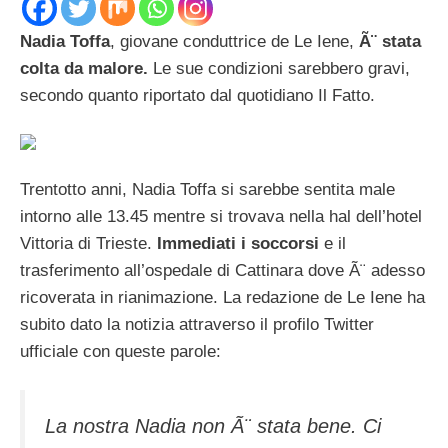
Nadia Toffa
, giovane conduttrice de Le Iene,
Ã¨ stata
colta da malore.
Le sue condizioni sarebbero gravi,
secondo quanto riportato dal quotidiano Il Fatto.
Trentotto anni, Nadia Toffa si sarebbe sentita male
intorno alle 13.45 mentre si trovava nella hal dell’hotel
Vittoria di Trieste.
Immediati i soccorsi
e il
trasferimento all’ospedale di Cattinara dove Ã¨ adesso
ricoverata in rianimazione. La redazione de Le Iene ha
subito dato la notizia attraverso il profilo Twitter
ufficiale con queste parole:
La nostra Nadia non Ã¨ stata bene. Ci