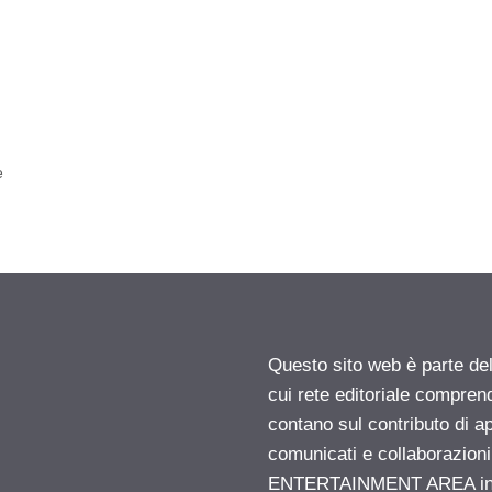
e
Questo sito web è parte d
cui rete editoriale compren
contano sul contributo di ap
comunicati e collaborazion
ENTERTAINMENT AREA insid