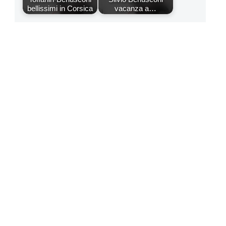
bellissimi in Corsica
vacanza a…