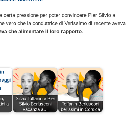
a certa pressione per poter convincere Pier Silvio a
che vero che la conduttrice di Verissimo di recente aveva
a che alimentare il loro rapporto.
in,
Silvia Toffanin e Pier
ini a
Silvio Berlusconi
Toffanin-Berlusconi
vacanza a…
bellissimi in Corsica