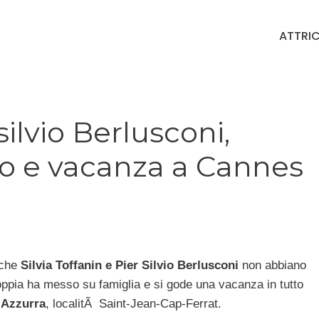
ATTRIC
silvio Berlusconi,
o e vacanza a Cannes
 che
Silvia Toffanin e Pier Silvio Berlusconi
non abbiano
oppia ha messo su famiglia e si gode una vacanza in tutto
 Azzurra
, localitÃ Saint-Jean-Cap-Ferrat.