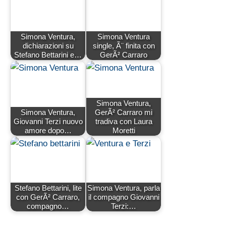
Simona Ventura,
Simona Ventura
dichiarazioni su
single, Ã¨ finita con
Stefano Bettarini e…
GerÃ² Carraro
Simona Ventura,
Simona Ventura,
GerÃ² Carraro mi
Giovanni Terzi nuovo
tradiva con Laura
amore dopo…
Moretti
Stefano Bettarini, lite
Simona Ventura, parla
con GerÃ² Carraro,
il compagno Giovanni
compagno…
Terzi:…