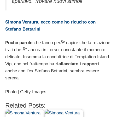
aperitivo. Trovare nuovi stimoli
Simona Ventura, ecco come ho ricucito con
Stefano Bettarini
Poche parole
che fanno perÃ² capire che la relazione
tra i due Ã¨ ancora in corso, nonostante il momento
delicato. Insomma la conduttrice di Temptation Island
Vip, che nel frattempo ha
riallacciato i rapporti
anche con l’ex Stefano Bettarini, sembra essere
serena.
Photo | Getty Images
Related Posts: