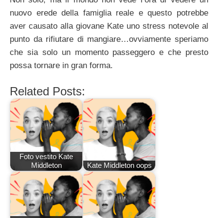
nuovo erede della famiglia reale e questo potrebbe
aver causato alla giovane Kate uno stress notevole al
punto da rifiutare di mangiare…ovviamente speriamo
che sia solo un momento passeggero e che presto
possa tornare in gran forma.
Related Posts:
Foto vestito Kate
Middleton
Kate Middleton oops