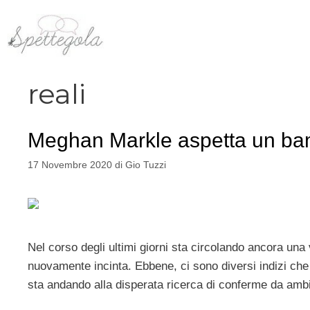
Vai
al
contenuto
reali
Meghan Markle aspetta un bambi
17 Novembre 2020
di
Gio Tuzzi
Nel corso degli ultimi giorni sta circolando ancora un
nuovamente incinta. Ebbene, ci sono diversi indizi che
sta andando alla disperata ricerca di conferme da ambi