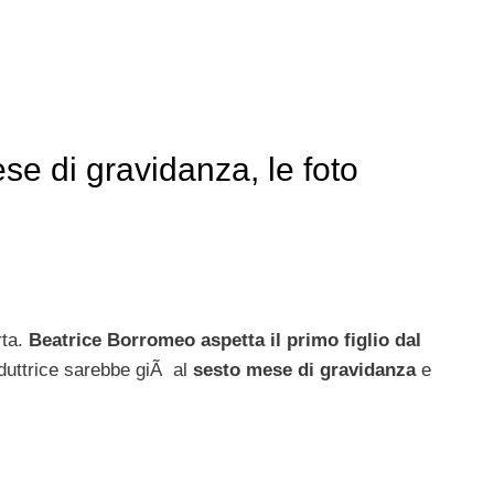
e di gravidanza, le foto
rta.
Beatrice Borromeo aspetta il primo figlio dal
duttrice sarebbe giÃ al
sesto mese di gravidanza
e