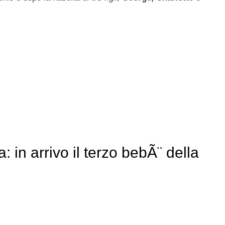
: in arrivo il terzo bebÃ¨ della