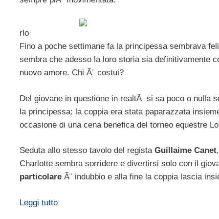
rlo
Fino a poche settimane fa la principessa sembrava f
sembra che adesso la loro storia sia definitivamente 
nuovo amore. Chi Ã¨ costui?
Del giovane in questione in realtÃ si sa poco o nulla
la principessa: la coppia era stata paparazzata insiem
occasione di una cena benefica del torneo equestre Lo
Seduta allo stesso tavolo del regista
Guillaime Canet
Charlotte sembra sorridere e divertirsi solo con il giov
particolare
Ã¨ indubbio e alla fine la coppia lascia insi
Leggi tutto