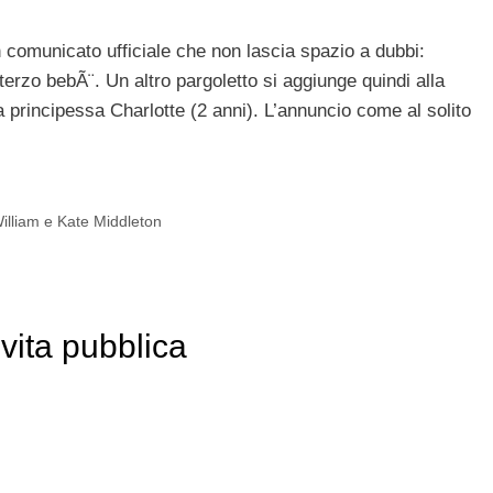
 comunicato ufficiale che non lascia spazio a dubbi:
 terzo bebÃ¨. Un altro pargoletto si aggiunge quindi alla
a principessa Charlotte (2 anni). L’annuncio come al solito
William e Kate Middleton
a vita pubblica