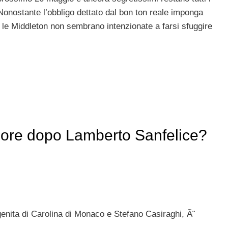
 Nonostante l’obbligo dettato dal bon ton reale imponga
 le Middleton non sembrano intenzionate a farsi sfuggire
more dopo Lamberto Sanfelice?
enita di Carolina di Monaco e Stefano Casiraghi, Ã¨