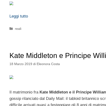
Leggi tutto
Categorie
reali
Kate Middleton e Principe Will
18 Marzo 2019
di
Eleonora Costa
Il matrimonio fra
Kate Middleton e il Principe Willia
gossip rilanciato dal Daily Mail: il tabloid britannico
difficile arrivati quasi a festeggiare gli 8 anni di matrim