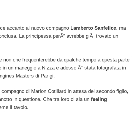
elice accanto al nuovo compagno
Lamberto Sanfelice
, ma
conclusa. La principessa perÃ² avrebbe giÃ trovato un
 se non che frequenterebbe da qualche tempo a questa parte
e in un maneggio a Nizza e adesso Ã¨ stata fotografata in
ngines Masters di Parigi.
, compagno di Marion Cotillard in attesa del secondo figlio,
anotto in questione. Che tra loro ci sia un
feeling
eme il tavolo.