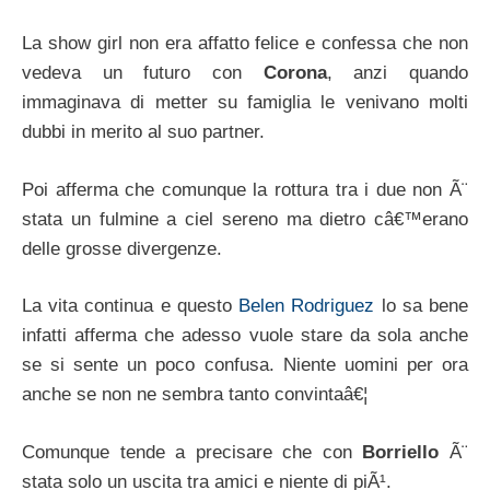
La show girl non era affatto felice e confessa che non
vedeva un futuro con
Corona
, anzi quando
immaginava di metter su famiglia le venivano molti
dubbi in merito al suo partner.
Poi afferma che comunque la rottura tra i due non Ã¨
stata un fulmine a ciel sereno ma dietro câ€™erano
delle grosse divergenze.
La vita continua e questo
Belen Rodriguez
lo sa bene
infatti afferma che adesso vuole stare da sola anche
se si sente un poco confusa. Niente uomini per ora
anche se non ne sembra tanto convintaâ€¦
Comunque tende a precisare che con
Borriello
Ã¨
stata solo un uscita tra amici e niente di piÃ¹.