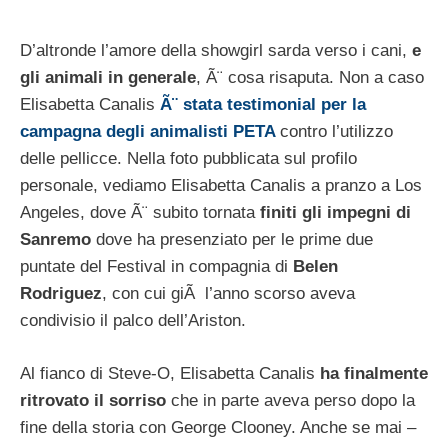
D’altronde l’amore della showgirl sarda verso i cani,
e
gli animali in generale
, Ã¨ cosa risaputa. Non a caso
Elisabetta Canalis
Ã¨ stata testimonial per la
campagna degli animalisti PETA
contro l’utilizzo
delle pellicce. Nella foto pubblicata sul profilo
personale, vediamo Elisabetta Canalis a pranzo a Los
Angeles, dove Ã¨ subito tornata
finiti gli impegni di
Sanremo
dove ha presenziato per le prime due
puntate del Festival in compagnia di
Belen
Rodriguez
, con cui giÃ l’anno scorso aveva
condivisio il palco dell’Ariston.
Al fianco di Steve-O, Elisabetta Canalis
ha finalmente
ritrovato il sorriso
che in parte aveva perso dopo la
fine della storia con George Clooney. Anche se mai –