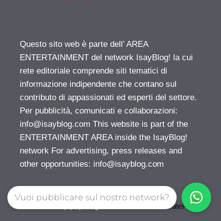
Questo sito web è parte dell’ AREA
ENTERTAINMENT del network IsayBlog! la cui
rete editoriale comprende siti tematici di
informazione indipendente che contano sul
contributo di appassionati ed esperti del settore.
Per pubblicità, comunicati e collaborazioni:
info@isayblog.com
This website is part of the
ENTERTAINMENT AREA inside the IsayBlog!
network For advertising, press releases and
other opportunities:
info@isayblog.com
Vuoi pubblicare sul nostro network?
© 2026 Gossip | Spettegola
• Creato con
GeneratePress