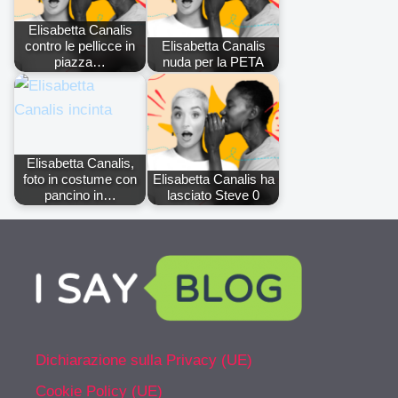
Elisabetta Canalis
contro le pellicce in
Elisabetta Canalis
piazza…
nuda per la PETA
Elisabetta Canalis,
foto in costume con
Elisabetta Canalis ha
pancino in…
lasciato Steve 0
Dichiarazione sulla Privacy (UE)
Cookie Policy (UE)