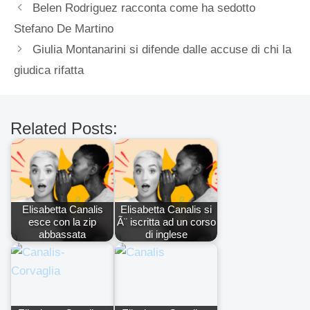
Belen Rodriguez racconta come ha sedotto
Stefano De Martino
Giulia Montanarini si difende dalle accuse di chi la
giudica rifatta
Related Posts:
Elisabetta Canalis
Elisabetta Canalis si
esce con la zip
Ã¨ iscritta ad un corso
abbassata
di inglese