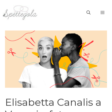
Vai
al
ME
contenuto
Elisabetta Canalis a