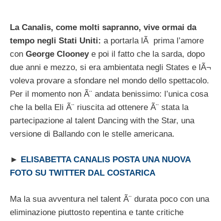
La Canalis, come molti sapranno, vive ormai da
tempo negli Stati Uniti:
a portarla lÃ prima l’amore
con
George Clooney
e poi il fatto che la sarda, dopo
due anni e mezzo, si era ambientata negli States e lÃ¬
voleva provare a sfondare nel mondo dello spettacolo.
Per il momento non Ã¨ andata benissimo: l’unica cosa
che la bella Eli Ã¨ riuscita ad ottenere Ã¨ stata la
partecipazione al talent Dancing with the Star, una
versione di Ballando con le stelle americana.
►
ELISABETTA CANALIS POSTA UNA NUOVA
FOTO SU TWITTER DAL COSTARICA
Ma la sua avventura nel talent Ã¨ durata poco con una
eliminazione piuttosto repentina e tante critiche