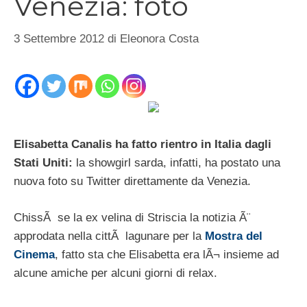
Venezia: foto
3 Settembre 2012
di
Eleonora Costa
Elisabetta Canalis ha fatto rientro in Italia dagli
Stati Uniti:
la showgirl sarda, infatti, ha postato una
nuova foto su Twitter direttamente da Venezia.
ChissÃ se la ex velina di Striscia la notizia Ã¨
approdata nella cittÃ lagunare per la
Mostra del
Cinema
, fatto sta che Elisabetta era lÃ¬ insieme ad
alcune amiche per alcuni giorni di relax.