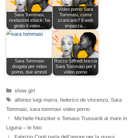
Video porno Sara
Sara Tommasi,
Tommasi, come
rivelazioni shock: ha
scaricarlo? Il web
girato il video…
impazza...
Sara Tommasi
Rocco Siffredi boccia
drogata per video
Sara Tommasi per il
porno, due arresti
video porno
Categorie
show girl
Tag
alfonso luigi marra
,
federico de vincenzo
,
Sara
Tommasi
,
sara tommasi video porno
Michelle Hunziker e Tomaso Trussardi al mare in
Liguria – le foto
Fabrizio Conti parla dell’amore per la nuova