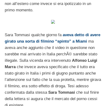
non all’estero come invece si era ipotizzato in un
primo momento.
Sara Tommasi qualche giorno fa
aveva detto di avere
girato una sorta di filmino “spinto” a Miami
ma
aveva anche aggiunto che il video in questione non
sarebbe mai arrivato in Italia perchÃ© sarebbe stato
illegale. Sulla vicenda era intervenuto
Alfonso Luigi
Marra
che invece aveva specificato che il tutto era
stato girato in Italia i primi di giugno puntanto anche
l’attenzione sul fatto che la sua protetta, mentre girava
il filmino, era sotto effetto di droga. Tesi adesso
confermata dalla stessa
Sara Tommasi
che sul finire
della lettera si augura che il mercato del porno cessi
di esistere.