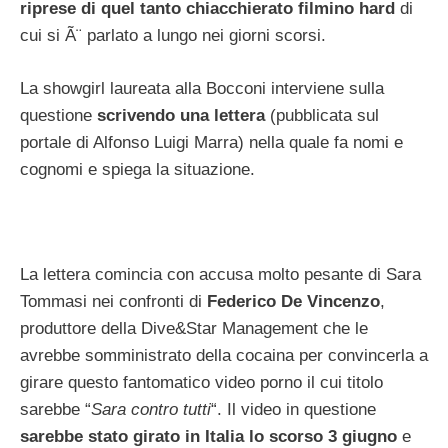
riprese di quel tanto chiacchierato filmino hard
di
cui si Ã¨ parlato a lungo nei giorni scorsi.
La showgirl laureata alla Bocconi interviene sulla
questione
scrivendo una lettera
(pubblicata sul
portale di Alfonso Luigi Marra) nella quale fa nomi e
cognomi e spiega la situazione.
La lettera comincia con accusa molto pesante di Sara
Tommasi nei confronti di
Federico De Vincenzo
,
produttore della Dive&Star Management che le
avrebbe somministrato della cocaina per convincerla a
girare questo fantomatico video porno il cui titolo
sarebbe “
Sara contro tutti
“. Il video in questione
sarebbe stato girato in Italia lo scorso 3 giugno
e