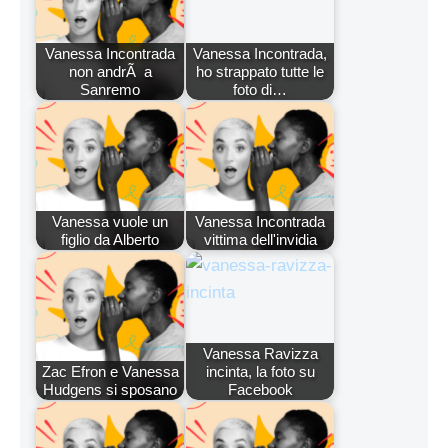
Vanessa Incontrada
Vanessa Incontrada,
non andrÃ a
ho strappato tutte le
Sanremo
foto di…
Vanessa vuole un
Vanessa Incontrada
figlio da Alberto
vittima dell'invidia
Vanessa Ravizza
Zac Efron e Vanessa
incinta, la foto su
Hudgens si sposano
Facebook