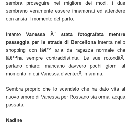
sembra proseguire nel migliore dei modi, i due
sembrano veramente essere innamorati ed attendere
con ansia il momento del parto.
Intanto
Vanessa Ã¨ stata fotografata mentre
passeggia per le strade di Barcellona
intenta nello
shopping con lâ€™ aria da ragazza normale che
lâ€™ha sempre contraddistinta. Le sue rotonditÃ
parlano chiaro: mancano davvero pochi giorni al
momento in cui Vanessa diventerÃ mamma.
Sembra proprio che lo scandalo che ha dato vita al
nuovo amore di Vanessa per Rossano sia ormai acqua
passata.
Nadine