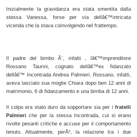
Inizialmente la gravidanza era stata smentita dalla
stessa Vanessa, forse per via dellâ€™intricata
vicenda che la stava coinvolgendo nel frattempo.
Il padre del bimbo Ã¨, infatti , lâ€™imprenditore
Rossano Taurini, cognato dellâ€™ex fidanzato
dellâ€™ Incontrada Andrea Palmieri. Rossano, infatti,
aveva lasciato sua moglie Chiara dopo ben 12 anni di
matrimonio, 6 di fidanzamento e una bimba di 12 anni.
Il colpo era stato duro da sopportare sia per i
fratelli
Palmieri
che per la stessa Incontrada, cui si erano
rivolte pesanti critiche e accuse per il comportamento
tenuto. Attualmente, perÃ², la relazione tra i due