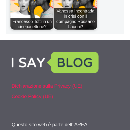
Vanessa Incontrada
in crisi con il
Francesco Totti in un
compagno Rossano
cinepanettone?
Laurini?
Dichiarazione sulla Privacy (UE)
Cookie Policy (UE)
Questo sito web è parte dell’ AREA