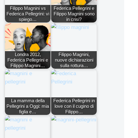
Filippo Magnini vs
Federica Pellegrini e
Federica Pellegrini: vi
Filippo Magnini sono
spiego…
in crisi?
Londra 2012,
Filippo Magnini,
Federica Pellegrini e
nuove dichiarazioni
Filippo Magnini…
sulla rottura…
La mamma della
Federica Pellegrini in
Pellegrini a Oggi: mia
love con il cugino di
figlia e…
Filippo…