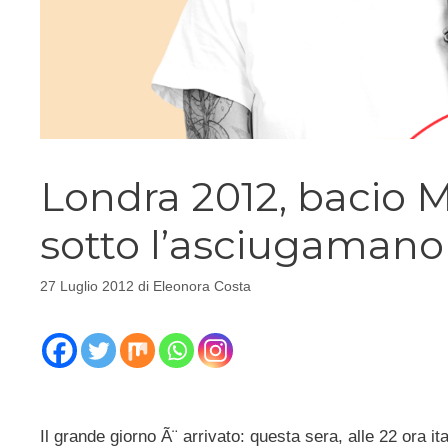
Londra 2012, bacio M
sotto l’asciugamano
27 Luglio 2012
di
Eleonora Costa
Il grande giorno Ã¨ arrivato: questa sera, alle 22 ora it