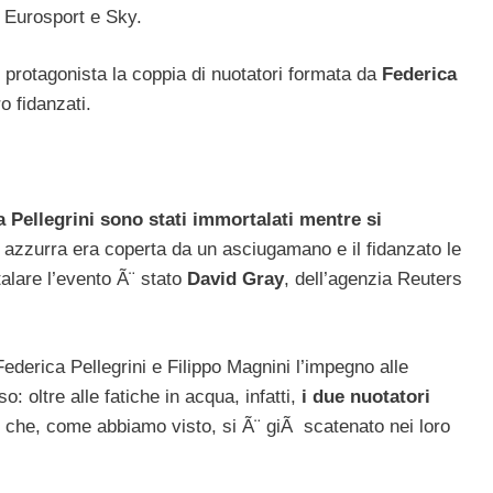
 Eurosport e Sky.
 protagonista la coppia di nuotatori formata da
Federica
o fidanzati.
a Pellegrini sono stati immortalati mentre si
e azzurra era coperta da un asciugamano e il fidanzato le
talare l’evento Ã¨ stato
David Gray
, dell’agenzia Reuters
Federica Pellegrini e Filippo Magnini l’impegno alle
oltre alle fatiche in acqua, infatti,
i due nuotatori
che, come abbiamo visto, si Ã¨ giÃ scatenato nei loro