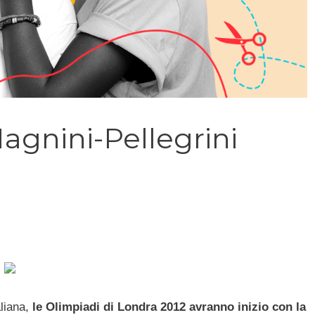
agnini-Pellegrini
aliana,
le Olimpiadi di Londra 2012 avranno inizio con la