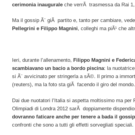
cerimonia inaugurale
che verrÃ trasmessa da Rai 1,
Ma il gossip Ã¨ giÃ partito e, tanto per cambiare, vede
Pellegrini e Filippo Magnini
, colleghi ma piÃ¹ che altr
Ieri, durante l’allenamento,
Filippo Magnini e Federic
scambiavano un bacio a bordo piscina
: la nuotatric
si Ã¨ avvicinato per stringerla a sÃ©. Il primo a immor
(reuters), ma la foto sta giÃ facendo il giro del mondo.
Dai due nuotatori l’Italia si aspetta moltissimo ma per 
Olimpiadi di Londra 2012 sarÃ doppiamente dispendioso: 
dovranno faticare anche per tenere a bada il gossip
confronti che sono a tutti gli effetti sorvegliati speciali.