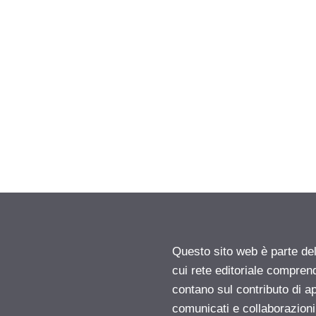
Questo sito web è parte d
cui rete editoriale compren
contano sul contributo di ap
comunicati e collaborazion