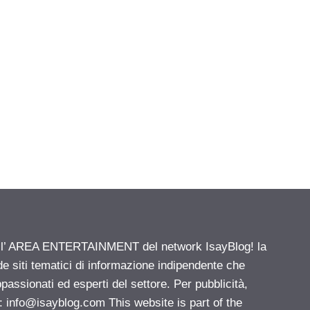
ell’ AREA ENTERTAINMENT del network IsayBlog! la
de siti tematici di informazione indipendente che
passionati ed esperti del settore. Per pubblicità,
i:
info@isayblog.com
This website is part of the