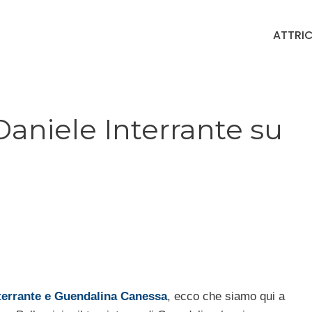
ATTRIC
aniele Interrante su
nterrante e Guendalina Canessa
, ecco che siamo qui a