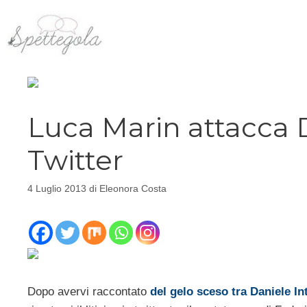
Vai
al
contenuto
Luca Marin attacca D
Twitter
4 Luglio 2013
di
Eleonora Costa
Dopo avervi raccontato
del gelo sceso tra Daniele I