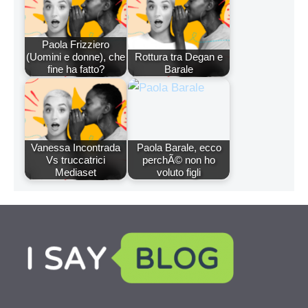
Paola Frizziero
(Uomini e donne), che
Rottura tra Degan e
fine ha fatto?
Barale
Vanessa Incontrada
Paola Barale, ecco
Vs truccatrici
perchÃ© non ho
Mediaset
voluto figli