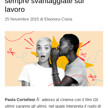
sempre svantaggiate sul
lavoro
25 Novembre 2015
di
Eleonora Costa
Paola Cortellesi
Ã¨ adesso al cinema con il film
Gli
ultimi saranno gli ultimi,
nel quale interpreta il ruolo di