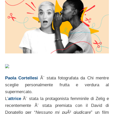
Paola Cortellesi
Ã¨ stata fotografata da Chi mentre
sceglie personalmente frutta e verdura al
supermercato.
L’
attrice
Ã¨ stata la protagonista femminile di Zelig e
recentemente Ã¨ stata premiata con il David di
Donatello per “
Nessuno mi puÃ² giudicare
” un film