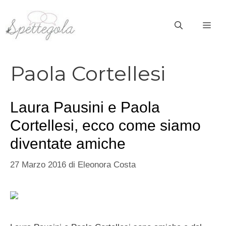
Vai
al
ME
contenuto
Paola Cortellesi
Laura Pausini e Paola
Cortellesi, ecco come siamo
diventate amiche
27 Marzo 2016
di
Eleonora Costa