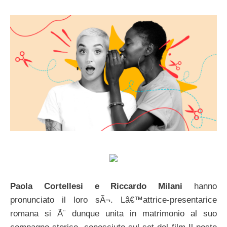
Paola Cortellesi e Riccardo Milani
hanno
pronunciato il loro sÃ¬. Lâ€™attrice-presentarice
romana si Ã¨ dunque unita in matrimonio al suo