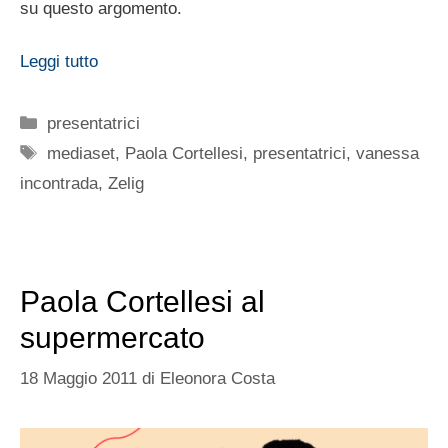
su questo argomento.
Leggi tutto
Categorie
presentatrici
Tag
mediaset
,
Paola Cortellesi
,
presentatrici
,
vanessa
incontrada
,
Zelig
Paola Cortellesi al
supermercato
18 Maggio 2011
di
Eleonora Costa