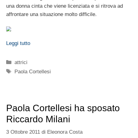
una donna cinta che viene licenziata e si ritrova ad
affrontare una situazione molto difficile.
Leggi tutto
Categorie
attrici
Tag
Paola Cortellesi
Paola Cortellesi ha sposato
Riccardo Milani
3 Ottobre 2011
di
Eleonora Costa