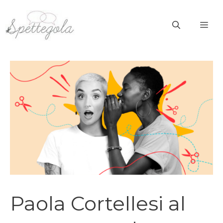
Vai
al
ME
contenuto
Paola Cortellesi al