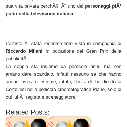
sua vita privata perchÃ© Ã¨ uno dei
personaggi piÃ¹
puliti della televisione italiana
.
L’artista Ã¨ stata recentemente vista in compagnia di
Riccardo Milani
in occasione del Gran Prix della
pubblicitÃ .
La coppia sta insieme da parecchi anni, ma non
amano dare scandalo, infatti nessuno sa che hanno
anche lavorato insieme, infatti, Riccardo ha diretto la
Cortellesi nella pellicola cinematografica Piano, solo di
cui lui Ã¨ regista e sceneggiatore.
Related Posts: