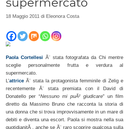
supermercato
18 Maggio 2011
di
Eleonora Costa
Paola Cortellesi
Ã¨ stata fotografata da Chi mentre
sceglie personalmente frutta e verdura al
supermercato.
L’
attrice
Ã¨ stata la protagonista femminile di Zelig e
recentemente Ã¨ stata premiata con il David di
Donatello per “
Nessuno mi puÃ² giudicare
” un film
diretto da Massimo Bruno che racconta la storia di
una donna che si trova improvvisamente in un mare di
debiti e diventa una escort. Paola si mostra nella sua
quotidianitÃ , anche se Ã¨ raro scoprire qualcosa sulla