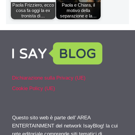
Paola Frizziero, ecco
Paola e Chiara, il
cosa fa oggi la ex
motivo della
tronista di…
separazione e la…
Dichiarazione sulla Privacy (UE)
Cookie Policy (UE)
Questo sito web è parte dell’ AREA
ENTERTAINMENT del network IsayBlog! la cui
rete editoriale comprende siti tematici di