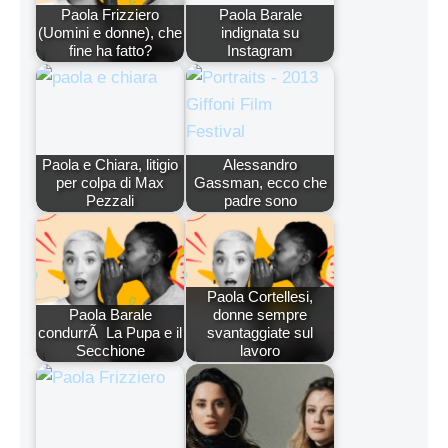
Paola Frizziero
Paola Barale
(Uomini e donne), che
indignata su
fine ha fatto?
Instagram
Paola e Chiara, litigio
Alessandro
per colpa di Max
Gassman, ecco che
Pezzali
padre sono
Paola Cortellesi,
Paola Barale
donne sempre
condurrÃ La Pupa e il
svantaggiate sul
Secchione
lavoro