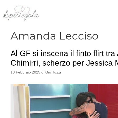
Vai
al
contenuto
Amanda Lecciso
Al GF si inscena il finto flirt
Chimirri, scherzo per Jessica 
13 Febbraio 2025
di
Gio Tuzzi