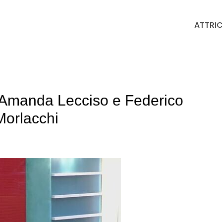
ATTRIC
 tra Amanda Lecciso e Federico
Morlacchi