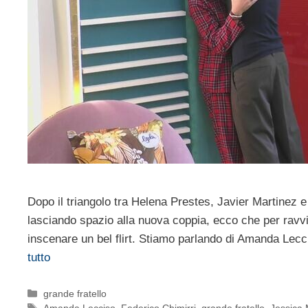
Dopo il triangolo tra Helena Prestes, Javier Martinez e
lasciando spazio alla nuova coppia, ecco che per ravvi
inscenare un bel flirt. Stiamo parlando di Amanda Lecci
tutto
Categorie
grande fratello
Tag