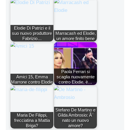
Elodie Di Patrizi e il
suo nuovo produttore
Marracash ed Elodie,
Fabrizio…
un amore finito bene
Paola Ferrari si
Amici 15, Emma
scaglia nuovamente
Marrone contro Elodie
contro Elodie, è…
Stefano De Martino e
Maria De Filippi,
Gilda Ambrosio: Ã¨
frecciatina a Mattia
nato un nuovo
Briga?
amore?