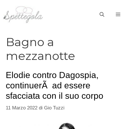
Vai
al
ME
contenuto
Bagno a
mezzanotte
Elodie contro Dagospia,
continuerÃ ad essere
sfacciata con il suo corpo
11 Marzo 2022
di
Gio Tuzzi