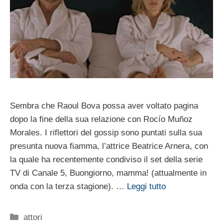
Sembra che Raoul Bova possa aver voltato pagina
dopo la fine della sua relazione con Rocío Muñoz
Morales. I riflettori del gossip sono puntati sulla sua
presunta nuova fiamma, l’attrice Beatrice Arnera, con
la quale ha recentemente condiviso il set della serie
TV di Canale 5, Buongiorno, mamma! (attualmente in
onda con la terza stagione). …
Leggi tutto
Categorie
attori