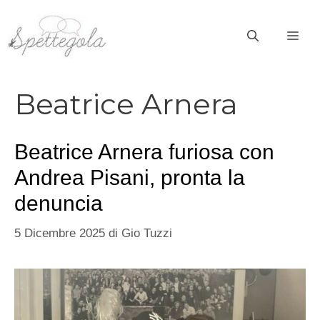
Vai
al
ME
contenuto
Beatrice Arnera
Beatrice Arnera furiosa con
Andrea Pisani, pronta la
denuncia
5 Dicembre 2025
di
Gio Tuzzi