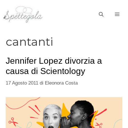
Vai
al
ME
contenuto
cantanti
Jennifer Lopez divorzia a
causa di Scientology
17 Agosto 2011
di
Eleonora Costa