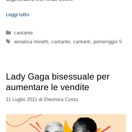
Leggi tutto
Categorie
cantante
Tag
annalisa minetti
,
cantante
,
cantanti
,
pomeriggio 5
Lady Gaga bisessuale per
aumentare le vendite
11 Luglio 2011
di
Eleonora Costa