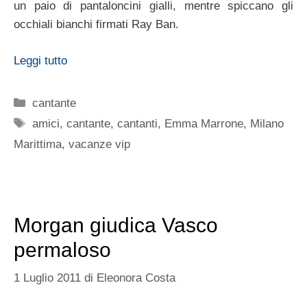
un paio di pantaloncini gialli, mentre spiccano gli
occhiali bianchi firmati Ray Ban.
Leggi tutto
Categorie
cantante
Tag
amici
,
cantante
,
cantanti
,
Emma Marrone
,
Milano
Marittima
,
vacanze vip
Morgan giudica Vasco
permaloso
1 Luglio 2011
di
Eleonora Costa