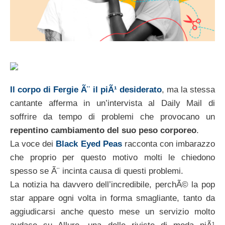
Il corpo di Fergie Ã¨ il piÃ¹ desiderato
, ma la stessa
cantante afferma in un’intervista al Daily Mail di
soffrire da tempo di problemi che provocano un
repentino cambiamento del suo peso corporeo
.
La voce dei
Black Eyed Peas
racconta con imbarazzo
che proprio per questo motivo molti le chiedono
spesso se Ã¨ incinta causa di questi problemi.
La notizia ha davvero dell’incredibile, perchÃ© la pop
star appare ogni volta in forma smagliante, tanto da
aggiudicarsi anche questo mese un servizio molto