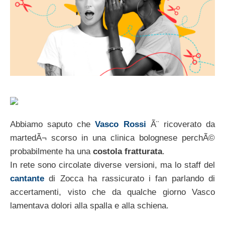
Abbiamo saputo che
Vasco Rossi
Ã¨ ricoverato da
martedÃ¬ scorso in una clinica bolognese perchÃ©
probabilmente ha una
costola fratturata
.
In rete sono circolate diverse versioni, ma lo staff del
cantante
di Zocca ha rassicurato i fan parlando di
accertamenti, visto che da qualche giorno Vasco
lamentava dolori alla spalla e alla schiena.