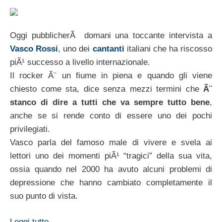
Oggi pubblicherÃ domani una toccante intervista a
Vasco Rossi
, uno dei
cantanti
italiani che ha riscosso
piÃ¹ successo a livello internazionale.
Il rocker Ã¨ un fiume in piena e quando gli viene
chiesto come sta, dice senza mezzi termini che
Ã¨
stanco di dire a tutti che va sempre tutto bene
,
anche se si rende conto di essere uno dei pochi
privilegiati.
Vasco parla del famoso male di vivere e svela ai
lettori uno dei momenti piÃ¹ “tragici” della sua vita,
ossia quando nel 2000 ha avuto alcuni problemi di
depressione che hanno cambiato completamente il
suo punto di vista.
Leggi tutto