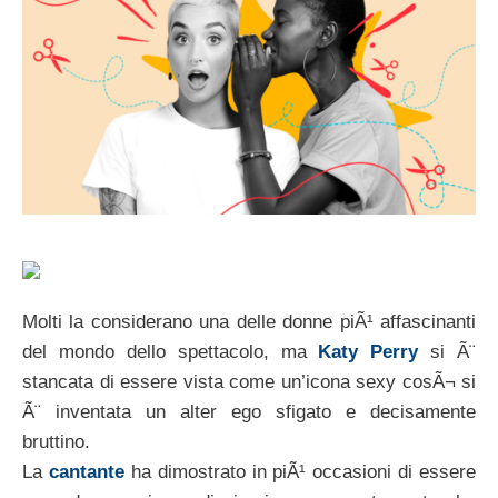
Molti la considerano una delle donne piÃ¹ affascinanti
del mondo dello spettacolo, ma
Katy Perry
si Ã¨
stancata di essere vista come un’icona sexy cosÃ¬ si
Ã¨ inventata un alter ego sfigato e decisamente
bruttino.
La
cantante
ha dimostrato in piÃ¹ occasioni di essere