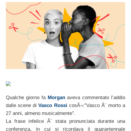
Qualche giorno fa
Morgan
aveva commentato l’addio
dalle scene di
Vasco Rossi
cosÃ¬:”Vasco Ã¨ morto a
27 anni, almeno musicalmente”.
La frase infelice Ã¨ stata pronunciata durante una
conferenza, in cui si ricordava il quarantennale