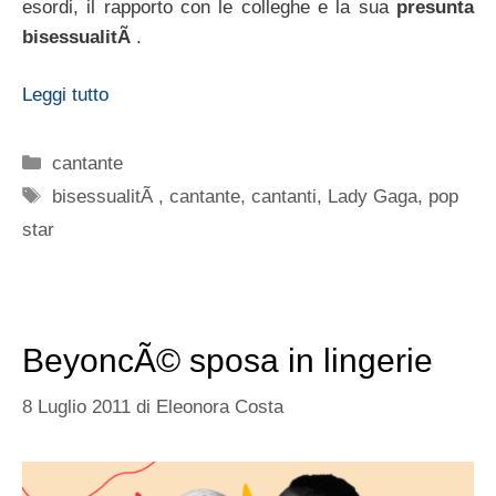
esordi, il rapporto con le colleghe e la sua
presunta
bisessualitÃ
.
Leggi tutto
Categorie
cantante
Tag
bisessualitÃ
,
cantante
,
cantanti
,
Lady Gaga
,
pop
star
BeyoncÃ© sposa in lingerie
8 Luglio 2011
di
Eleonora Costa