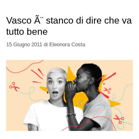
Vasco Ã¨ stanco di dire che va
tutto bene
15 Giugno 2011
di
Eleonora Costa