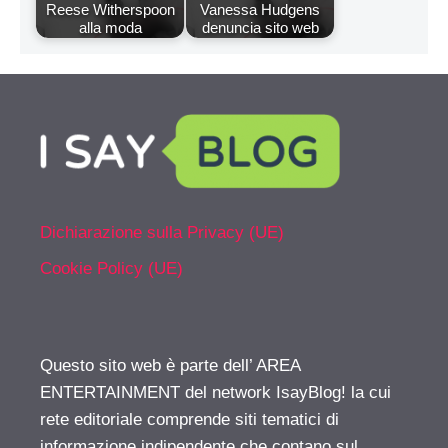
Reese Witherspoon
Vanessa Hudgens
alla moda
denuncia sito web
Dichiarazione sulla Privacy (UE)
Cookie Policy (UE)
Questo sito web è parte dell’ AREA
ENTERTAINMENT del network IsayBlog! la cui
rete editoriale comprende siti tematici di
informazione indipendente che contano sul