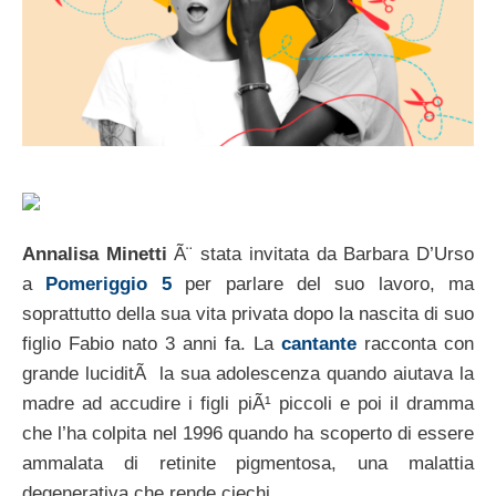
Annalisa Minetti
Ã¨ stata invitata da Barbara D’Urso
a
Pomeriggio 5
per parlare del suo lavoro, ma
soprattutto della sua vita privata dopo la nascita di suo
figlio Fabio nato 3 anni fa. La
cantante
racconta con
grande luciditÃ la sua adolescenza quando aiutava la
madre ad accudire i figli piÃ¹ piccoli e poi il dramma
che l’ha colpita nel 1996 quando ha scoperto di essere
ammalata di retinite pigmentosa, una malattia
degenerativa che rende ciechi.