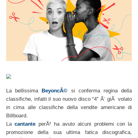
La bellissima
BeyoncÃ©
si conferma regina della
classifiche, infatti il suo nuovo disco “4” Ã¨ giÃ volato
in cima alle classifiche della vendite americane di
Billboard.
La
cantante
perÃ² ha avuto alcuni problemi con la
promozione della sua ultima fatica discografica,