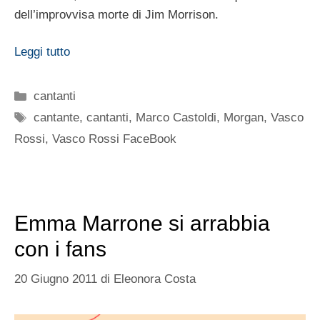
dell’improvvisa morte di Jim Morrison.
Leggi tutto
Categorie
cantanti
Tag
cantante
,
cantanti
,
Marco Castoldi
,
Morgan
,
Vasco
Rossi
,
Vasco Rossi FaceBook
Emma Marrone si arrabbia
con i fans
20 Giugno 2011
di
Eleonora Costa