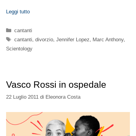
Leggi tutto
Categorie
cantanti
Tag
cantanti
,
divorzio
,
Jennifer Lopez
,
Marc Anthony
,
Scientology
Vasco Rossi in ospedale
22 Luglio 2011
di
Eleonora Costa