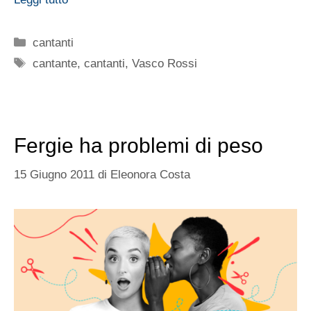
Categorie
cantanti
Tag
cantante
,
cantanti
,
Vasco Rossi
Fergie ha problemi di peso
15 Giugno 2011
di
Eleonora Costa