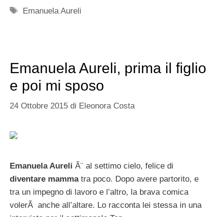
Tag
Emanuela Aureli
Emanuela Aureli, prima il figlio
e poi mi sposo
24 Ottobre 2015
di
Eleonora Costa
Emanuela Aureli
Ã¨ al settimo cielo, felice di
diventare mamma
tra poco. Dopo avere partorito, e
tra un impegno di lavoro e l’altro, la brava comica
volerÃ anche all’altare. Lo racconta lei stessa in una