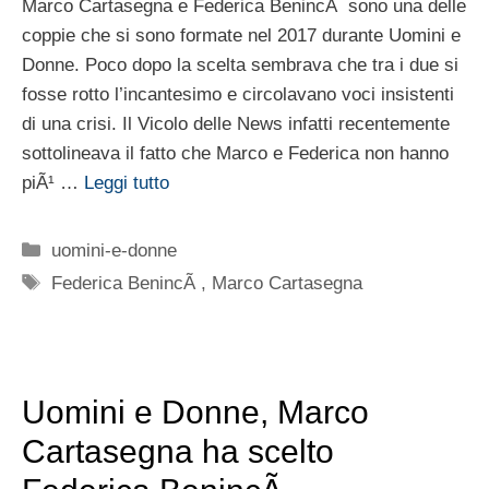
Marco Cartasegna e Federica BenincÃ sono una delle
coppie che si sono formate nel 2017 durante Uomini e
Donne. Poco dopo la scelta sembrava che tra i due si
fosse rotto l’incantesimo e circolavano voci insistenti
di una crisi. Il Vicolo delle News infatti recentemente
sottolineava il fatto che Marco e Federica non hanno
piÃ¹ …
Leggi tutto
Categorie
uomini-e-donne
Tag
Federica BenincÃ
,
Marco Cartasegna
Uomini e Donne, Marco
Cartasegna ha scelto