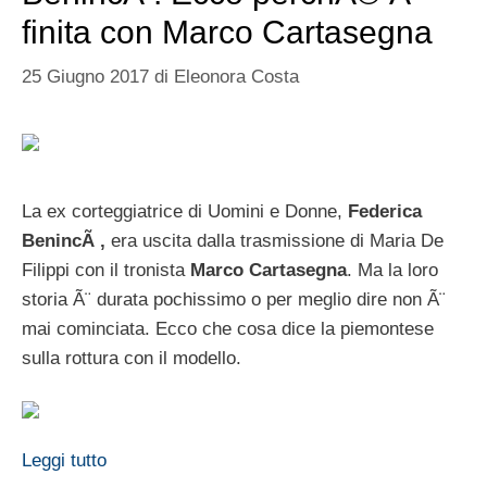
finita con Marco Cartasegna
25 Giugno 2017
di
Eleonora Costa
La ex corteggiatrice di Uomini e Donne,
Federica
BenincÃ ,
era uscita dalla trasmissione di Maria De
Filippi con il tronista
Marco Cartasegna
. Ma la loro
storia Ã¨ durata pochissimo o per meglio dire non Ã¨
mai cominciata. Ecco che cosa dice la piemontese
sulla rottura con il modello.
Leggi tutto