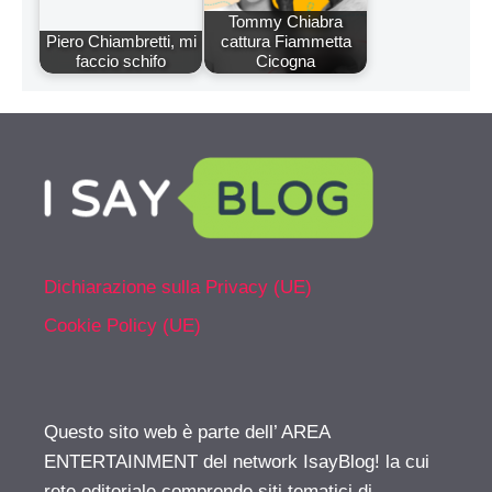
Tommy Chiabra
Piero Chiambretti, mi
cattura Fiammetta
faccio schifo
Cicogna
Dichiarazione sulla Privacy (UE)
Cookie Policy (UE)
Questo sito web è parte dell’ AREA
ENTERTAINMENT del network IsayBlog! la cui
rete editoriale comprende siti tematici di