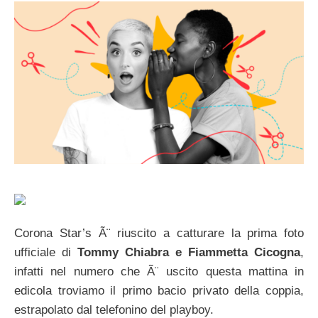
Corona Star’s Ã¨ riuscito a catturare la prima foto
ufficiale di
Tommy Chiabra e Fiammetta Cicogna
,
infatti nel numero che Ã¨ uscito questa mattina in
edicola troviamo il primo bacio privato della coppia,
estrapolato dal telefonino del playboy.