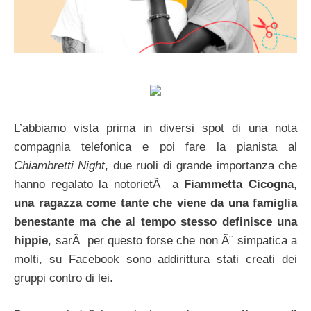
L’abbiamo vista prima in diversi spot di una nota
compagnia telefonica e poi fare la pianista al
Chiambretti Night
, due ruoli di grande importanza che
hanno regalato la notorietÃ a
Fiammetta Cicogna
,
una ragazza come tante che viene da una famiglia
benestante ma che al tempo stesso definisce una
hippie
, sarÃ per questo forse che non Ã¨ simpatica a
molti, su Facebook sono addirittura stati creati dei
gruppi contro di lei.