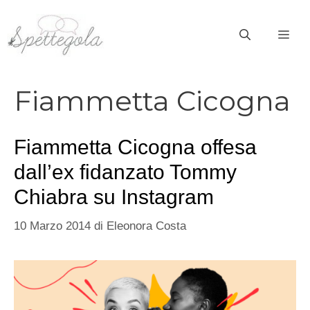
Vai
al
ME
contenuto
Fiammetta Cicogna
Fiammetta Cicogna offesa
dall’ex fidanzato Tommy
Chiabra su Instagram
10 Marzo 2014
di
Eleonora Costa