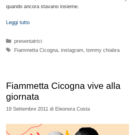
quando ancora stavano insieme.
Leggi tutto
Categorie
presentatrici
Tag
Fiammetta Cicogna
,
instagram
,
tommy chiabra
Fiammetta Cicogna vive alla
giornata
19 Settembre 2011
di
Eleonora Costa