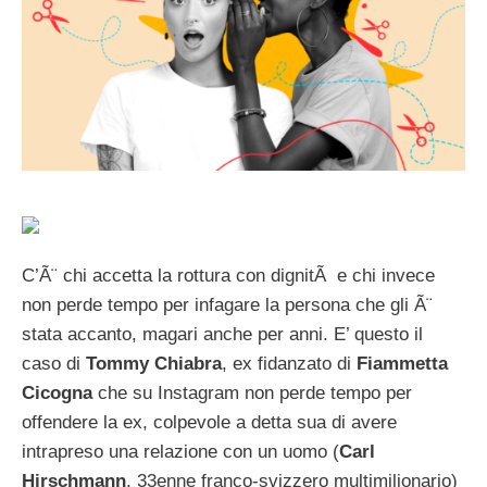
C’Ã¨ chi accetta la rottura con dignitÃ e chi invece
non perde tempo per infagare la persona che gli Ã¨
stata accanto, magari anche per anni. E’ questo il
caso di
Tommy Chiabra
, ex fidanzato di
Fiammetta
Cicogna
che su Instagram non perde tempo per
offendere la ex, colpevole a detta sua di avere
intrapreso una relazione con un uomo (
Carl
Hirschmann
, 33enne franco-svizzero multimilionario)