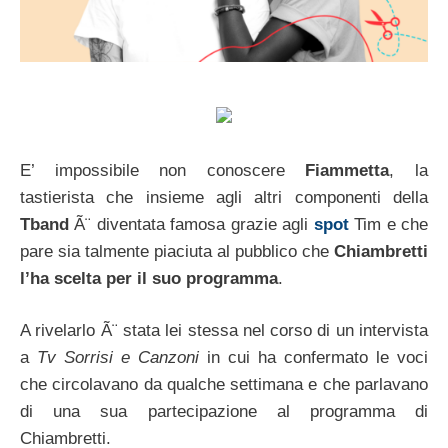
E’ impossibile non conoscere
Fiammetta
, la
tastierista che insieme agli altri componenti della
Tband
Ã¨ diventata famosa grazie agli
spot
Tim e che
pare sia talmente piaciuta al pubblico che
Chiambretti
l’ha scelta per il suo programma
.
A rivelarlo Ã¨ stata lei stessa nel corso di un intervista
a
Tv Sorrisi e Canzoni
in cui ha confermato le voci
che circolavano da qualche settimana e che parlavano
di una sua partecipazione al programma di
Chiambretti.