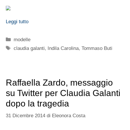
Leggi tutto
Categorie
modelle
Tag
claudia galanti
,
Indila Carolina
,
Tommaso Buti
Raffaella Zardo, messaggio
su Twitter per Claudia Galanti
dopo la tragedia
31 Dicembre 2014
di
Eleonora Costa