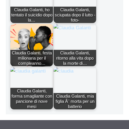
Claudia Galanti, ho
Claudia Galanti,
tentato il suicidio dopo
sciupata dopo il lutto -
la…
foto-
Claudia Galanti, festa
Claudia Galanti,
milionaria per il
ritorno alla vita dopo
compleanno…
la morte di…
Claudia Galanti,
forma smagliante con
Claudia Galanti, mia
pancione di nove
figlia Ã¨ morta per un
mesi
batterio