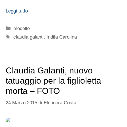
Leggi tutto
Categorie
modelle
Tag
claudia galanti
,
Indila Carolina
Claudia Galanti, nuovo
tatuaggio per la figlioletta
morta – FOTO
24 Marzo 2015
di
Eleonora Costa