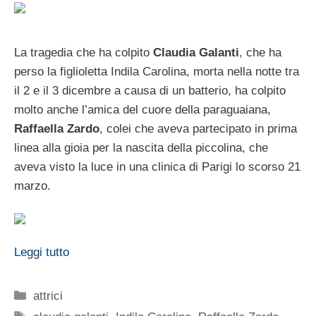
La tragedia che ha colpito
Claudia Galanti
, che ha
perso la figlioletta Indila Carolina, morta nella notte tra
il 2 e il 3 dicembre a causa di un batterio, ha colpito
molto anche l’amica del cuore della paraguaiana,
Raffaella Zardo
, colei che aveva partecipato in prima
linea alla gioia per la nascita della piccolina, che
aveva visto la luce in una clinica di Parigi lo scorso 21
marzo.
Leggi tutto
Categorie
attrici
Tag