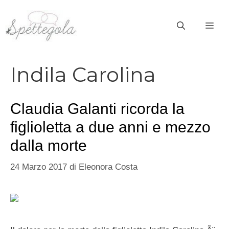
Vai
al
ME
contenuto
Indila Carolina
Claudia Galanti ricorda la
figlioletta a due anni e mezzo
dalla morte
24 Marzo 2017
di
Eleonora Costa