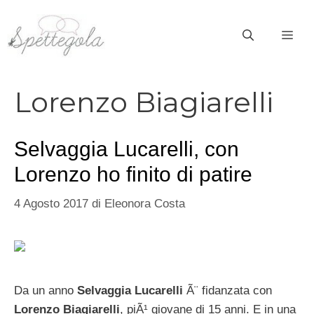
Vai
al
ME
contenuto
Lorenzo Biagiarelli
Selvaggia Lucarelli, con
Lorenzo ho finito di patire
4 Agosto 2017
di
Eleonora Costa
Da un anno
Selvaggia Lucarelli
Ã¨ fidanzata con
Lorenzo Biagiarelli
, piÃ¹ giovane di 15 anni. E in una