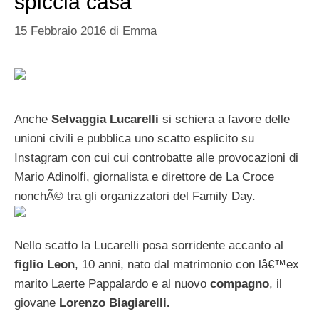
spiccia casa
15 Febbraio 2016
di
Emma
Anche
Selvaggia Lucarelli
si schiera a favore delle
unioni civili e pubblica uno scatto esplicito su
Instagram con cui cui controbatte alle provocazioni di
Mario Adinolfi, giornalista e direttore de La Croce
nonchÃ© tra gli organizzatori del Family Day.
Nello scatto la Lucarelli posa sorridente accanto al
figlio Leon
, 10 anni, nato dal matrimonio con lâ€™ex
marito Laerte Pappalardo e al nuovo
compagno
, il
giovane
Lorenzo Biagiarelli.