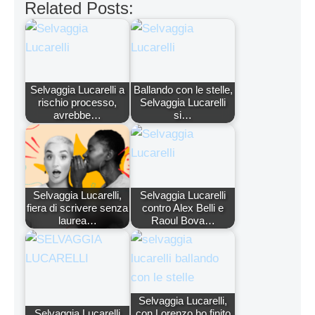
Related Posts:
Selvaggia Lucarelli a
Ballando con le stelle,
rischio processo,
Selvaggia Lucarelli
avrebbe…
si…
Selvaggia Lucarelli,
Selvaggia Lucarelli
fiera di scrivere senza
contro Alex Belli e
laurea…
Raoul Bova…
Selvaggia Lucarelli,
Selvaggia Lucarelli
con Lorenzo ho finito