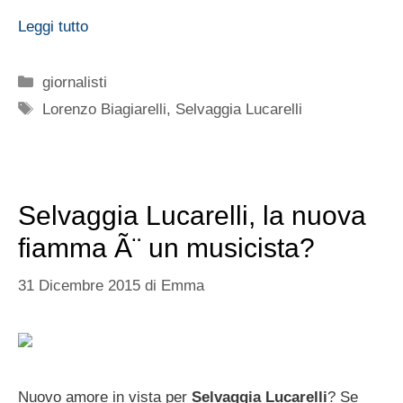
Leggi tutto
Categorie
giornalisti
Tag
Lorenzo Biagiarelli
,
Selvaggia Lucarelli
Selvaggia Lucarelli, la nuova
fiamma Ã¨ un musicista?
31 Dicembre 2015
di
Emma
Nuovo amore in vista per
Selvaggia Lucarelli
? Se