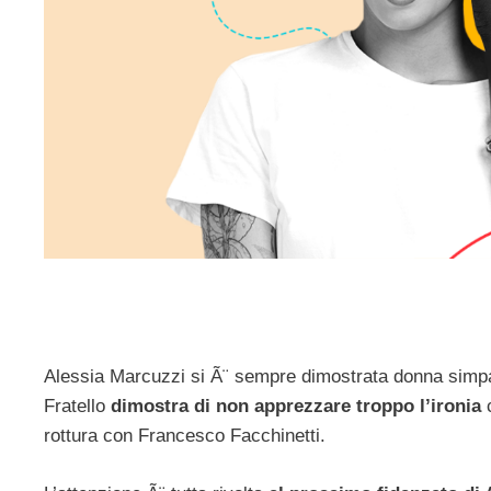
Alessia Marcuzzi si Ã¨ sempre dimostrata donna simpa
Fratello
dimostra di non apprezzare troppo l’ironia
c
rottura con Francesco Facchinetti.