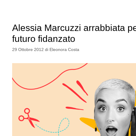
Alessia Marcuzzi arrabbiata p
futuro fidanzato
29 Ottobre 2012
di
Eleonora Costa