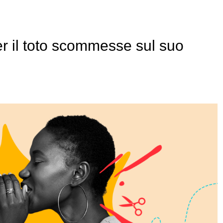
er il toto scommesse sul suo