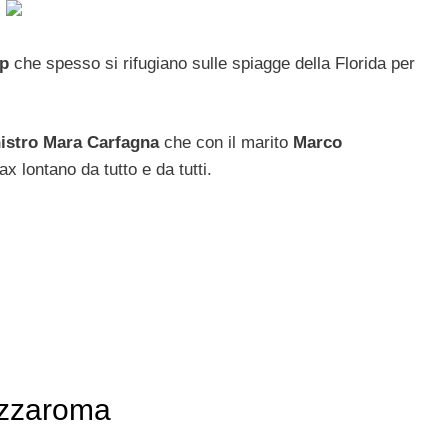
ip
che spesso si rifugiano sulle spiagge della Florida per
nistro Mara Carfagna
che con il marito
Marco
x lontano da tutto e da tutti.
ezzaroma