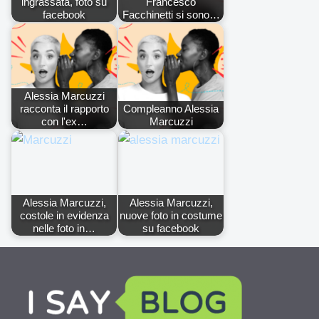
ingrassata, foto su
Francesco
facebook
Facchinetti si sono…
Alessia Marcuzzi
racconta il rapporto
Compleanno Alessia
con l'ex…
Marcuzzi
Alessia Marcuzzi,
Alessia Marcuzzi,
costole in evidenza
nuove foto in costume
nelle foto in…
su facebook