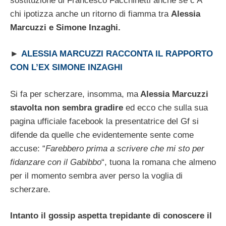
sostituzione di Francesco Facchinetti anche se c’Ã¨
chi ipotizza anche un ritorno di fiamma tra
Alessia
Marcuzzi e Simone Inzaghi.
►
ALESSIA MARCUZZI RACCONTA IL RAPPORTO
CON L’EX SIMONE INZAGHI
Si fa per scherzare, insomma, ma
Alessia Marcuzzi
stavolta non sembra gradire
ed ecco che sulla sua
pagina ufficiale facebook la presentatrice del Gf si
difende da quelle che evidentemente sente come
accuse: “
Farebbero prima a scrivere che mi sto per
fidanzare con il Gabibbo
“, tuona la romana che almeno
per il momento sembra aver perso la voglia di
scherzare.
Intanto il gossip aspetta trepidante di conoscere il