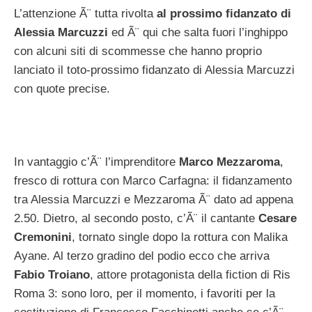
L’attenzione Ã¨ tutta rivolta
al prossimo fidanzato di
Alessia Marcuzzi
ed Ã¨ qui che salta fuori l’inghippo
con alcuni siti di scommesse che hanno proprio
lanciato il toto-prossimo fidanzato di Alessia Marcuzzi
con quote precise.
In vantaggio c’Ã¨ l’imprenditore
Marco Mezzaroma
,
fresco di rottura con Marco Carfagna: il fidanzamento
tra Alessia Marcuzzi e Mezzaroma Ã¨ dato ad appena
2.50. Dietro, al secondo posto, c’Ã¨ il cantante
Cesare
Cremonini
, tornato single dopo la rottura con Malika
Ayane. Al terzo gradino del podio ecco che arriva
Fabio Troiano
, attore protagonista della fiction di Ris
Roma 3: sono loro, per il momento, i favoriti per la