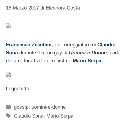
18 Marzo 2017
di
Eleonora Costa
Francesco Zecchini
, ex corteggiatore di
Claudio
Sona
durante il trono gay di
Uomini e Donne
, parla
della rottura tra l’ex tronista e
Mario Serpa
.
Leggi tutto
Categorie
gossip
,
uomini-e-donne
Tag
Claudio Sona
,
Mario Serpa