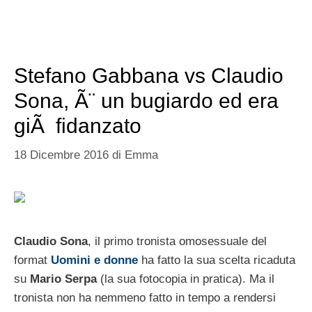
Stefano Gabbana vs Claudio
Sona, Ã¨ un bugiardo ed era
giÃ fidanzato
18 Dicembre 2016
di
Emma
Claudio Sona
, il primo tronista omosessuale del
format
Uomini e donne
ha fatto la sua scelta ricaduta
su
Mario Serpa
(la sua fotocopia in pratica). Ma il
tronista non ha nemmeno fatto in tempo a rendersi