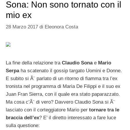
Sona: Non sono tornato con il
mio ex
28 Marzo 2017
di
Eleonora Costa
La fine della relazione tra
Claudio Sona
e
Mario
Serpa
ha scatenato il gossip targato Uomini e Donne.
E subito si Ã¨ parlato di un ritorno di fiamma tra l’ex
tronista nel programma di Maria De Filippi e il suo ex
Juan Fran Sierra, con il quale era stato paparazzato.
Ma cosa c’Ã¨ di vero? Davvero Claudio Sona si Ã¨
lasciato con il corteggiatore Mario per
tornare tra le
braccia dell’ex
? E’ il diretto interessato a fare luce
sulla questione: