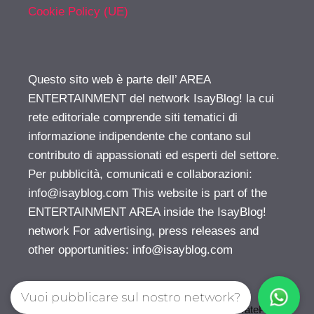
Cookie Policy (UE)
Questo sito web è parte dell’ AREA
ENTERTAINMENT del network IsayBlog! la cui
rete editoriale comprende siti tematici di
informazione indipendente che contano sul
contributo di appassionati ed esperti del settore.
Per pubblicità, comunicati e collaborazioni:
info@isayblog.com
This website is part of the
ENTERTAINMENT AREA inside the IsayBlog!
network For advertising, press releases and
other opportunities:
info@isayblog.com
Vuoi pubblicare sul nostro network?
© 2026 Gossip | Spettegola
• Creato con
GeneratePress