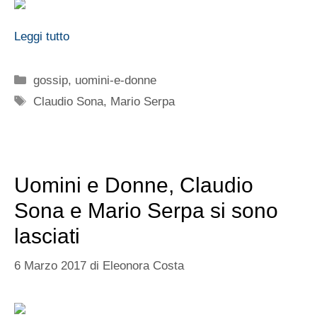
Leggi tutto
Categorie
gossip
,
uomini-e-donne
Tag
Claudio Sona
,
Mario Serpa
Uomini e Donne, Claudio
Sona e Mario Serpa si sono
lasciati
6 Marzo 2017
di
Eleonora Costa