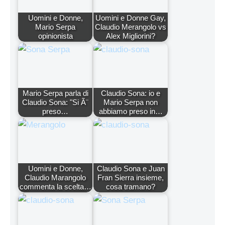
Uomini e Donne,
Uomini e Donne Gay,
Mario Serpa
Claudio Merangolo vs
opinionista
Alex Migliorini?
Mario Serpa parla di
Claudio Sona: io e
Claudio Sona: "Si Ã¨
Mario Serpa non
preso…
abbiamo preso in…
Uomini e Donne,
Claudio Sona e Juan
Claudio Marangolo
Fran Sierra insieme,
commenta la scelta…
cosa tramano?