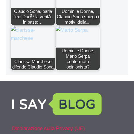
Claudio Sona, parla
Uomini e Donne,
l'ex: DarÃ² la veritÃ
Claudio Sona spiega i
in pasto…
motivi della…
Uomini e Donne,
Mario Serpa
Clarissa Marchese
confermato
difende Claudio Sona
opinionista?
Dichiarazione sulla Privacy (UE)