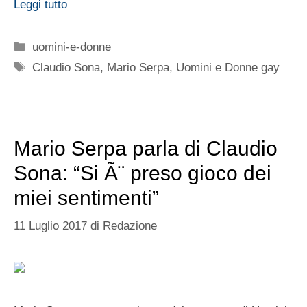
Leggi tutto
Categorie
uomini-e-donne
Tag
Claudio Sona
,
Mario Serpa
,
Uomini e Donne gay
Mario Serpa parla di Claudio
Sona: “Si Ã¨ preso gioco dei
miei sentimenti”
11 Luglio 2017
di
Redazione