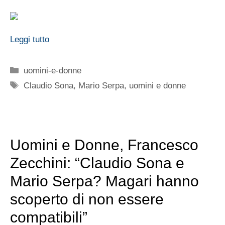
Leggi tutto
Categorie
uomini-e-donne
Tag
Claudio Sona
,
Mario Serpa
,
uomini e donne
Uomini e Donne, Francesco
Zecchini: “Claudio Sona e
Mario Serpa? Magari hanno
scoperto di non essere
compatibili”