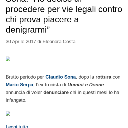
procedere per vie legali contro
chi prova piacere a
denigrarmi”
30 Aprile 2017
di
Eleonora Costa
Brutto periodo per
Claudio Sona
, dopo la
rottura
con
Mario Serpa
, l’ex tronista di
Uomini e Donne
annuncia di voler
denunciare
chi in questi mesi lo ha
infangato.
Leggi tutto