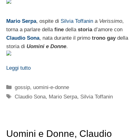
Mario Serpa
, ospite di
Silvia Toffanin
a
Verissimo
,
torna a parlare della
fine
della
storia
d’amore con
Claudio Sona
, nata durante il primo
trono gay
della
storia di
Uomini e Donne
.
Leggi tutto
Categorie
gossip
,
uomini-e-donne
Tag
Claudio Sona
,
Mario Serpa
,
Silvia Toffanin
Uomini e Donne, Claudio