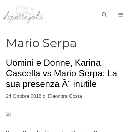
Vai
al
ME
contenuto
Mario Serpa
Uomini e Donne, Karina
Cascella vs Mario Serpa: La
sua presenza Ã¨ inutile
24 Ottobre 2018
di
Eleonora Costa