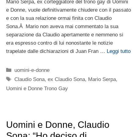
Mario Serpa, ex corteggiatore del trono gay di Uomini
e Donne, vuole definitivamente chiudere con il passato
e con la sua relazione ormai finita con Claudio
Sona.Â Mario non aveva mai commentato la sua
separazione da Claudio apertamente e nemmeno si
era espresso contro di lui nonostante le notizie
trapelate dalle dichiarazioni di Juan Fran …
Leggi tutto
Categorie
uomini-e-donne
Tag
Claudio Sona
,
ex Claudio Sona
,
Mario Serpa
,
Uomini e Donne Trono Gay
Uomini e Donne, Claudio
Sona: “Ho deciso di