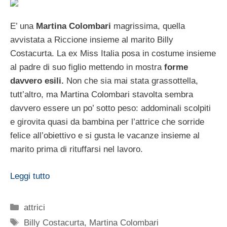
E’ una
Martina Colombari
magrissima, quella
avvistata a Riccione insieme al marito Billy
Costacurta. La ex Miss Italia posa in costume insieme
al padre di suo figlio mettendo in mostra
forme
davvero esili.
Non che sia mai stata grassottella,
tutt’altro, ma Martina Colombari stavolta sembra
davvero essere un po’ sotto peso: addominali scolpiti
e girovita quasi da bambina per l’attrice che sorride
felice all’obiettivo e si gusta le vacanze insieme al
marito prima di rituffarsi nel lavoro.
Leggi tutto
Categorie
attrici
Tag
Billy Costacurta
,
Martina Colombari