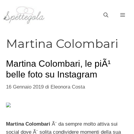
Vai
al
ME
contenuto
Martina Colombari
Martina Colombari, le piÃ¹
belle foto su Instagram
16 Gennaio 2019
di
Eleonora Costa
Martina Colombari
Ã¨ da sempre molto attiva sui
social dove Ã¨ solita condividere momenti della sua