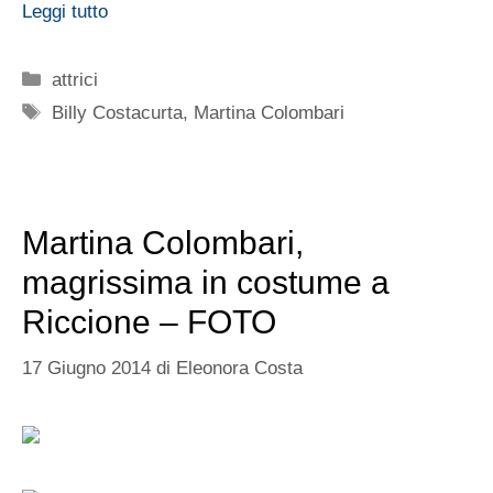
Leggi tutto
Categorie
attrici
Tag
Billy Costacurta
,
Martina Colombari
Martina Colombari,
magrissima in costume a
Riccione – FOTO
17 Giugno 2014
di
Eleonora Costa