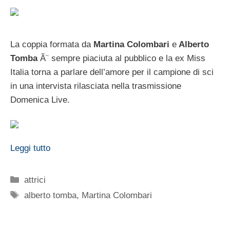
La coppia formata da
Martina Colombari
e
Alberto
Tomba
Ã¨ sempre piaciuta al pubblico e la ex Miss
Italia torna a parlare dell’amore per il campione di sci
in una intervista rilasciata nella trasmissione
Domenica Live.
Leggi tutto
Categorie
attrici
Tag
alberto tomba
,
Martina Colombari