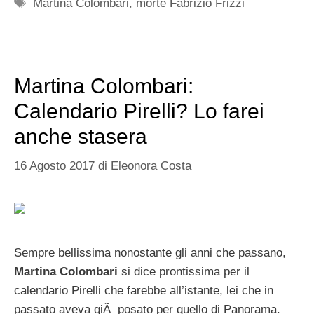
Tag
Martina Colombari
,
morte Fabrizio Frizzi
Martina Colombari:
Calendario Pirelli? Lo farei
anche stasera
16 Agosto 2017
di
Eleonora Costa
Sempre bellissima nonostante gli anni che passano,
Martina Colombari
si dice prontissima per il
calendario Pirelli che farebbe all’istante, lei che in
passato aveva giÃ posato per quello di Panorama.