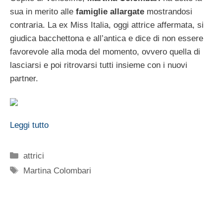
sua in merito alle
famiglie allargate
mostrandosi
contraria. La ex Miss Italia, oggi attrice affermata, si
giudica bacchettona e all’antica e dice di non essere
favorevole alla moda del momento, ovvero quella di
lasciarsi e poi ritrovarsi tutti insieme con i nuovi
partner.
Leggi tutto
Categorie
attrici
Tag
Martina Colombari