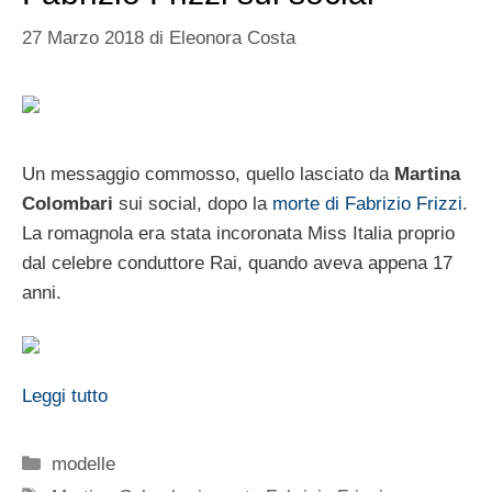
27 Marzo 2018
di
Eleonora Costa
Un messaggio commosso, quello lasciato da
Martina
Colombari
sui social, dopo la
morte di Fabrizio Frizzi
.
La romagnola era stata incoronata Miss Italia proprio
dal celebre conduttore Rai, quando aveva appena 17
anni.
Leggi tutto
Categorie
modelle