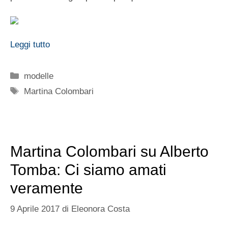
Leggi tutto
Categorie
modelle
Tag
Martina Colombari
Martina Colombari su Alberto
Tomba: Ci siamo amati
veramente
9 Aprile 2017
di
Eleonora Costa