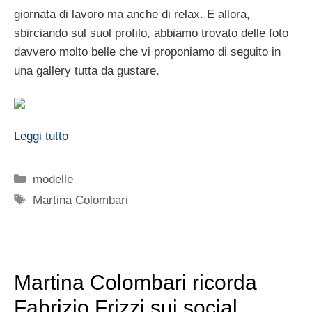
giornata di lavoro ma anche di relax. E allora,
sbirciando sul suol profilo, abbiamo trovato delle foto
davvero molto belle che vi proponiamo di seguito in
una gallery tutta da gustare.
Leggi tutto
Categorie
modelle
Tag
Martina Colombari
Martina Colombari ricorda
Fabrizio Frizzi sui social