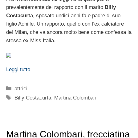
prevalentemente del rapporto con il marito
Billy
Costacurta
, sposato undici anni fa e padre di suo
figlio Achille. Un rapporto, quello con l’ex calciatore
del Milan, che va ancora molto bene come confessa la
stessa ex Miss Italia.
Leggi tutto
Categorie
attrici
Tag
Billy Costacurta
,
Martina Colombari
Martina Colombari, frecciatina