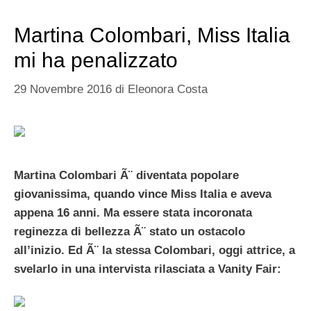
Martina Colombari, Miss Italia
mi ha penalizzato
29 Novembre 2016
di
Eleonora Costa
Martina Colombari
Ã¨ diventata popolare
giovanissima, quando vince Miss Italia e aveva
appena 16 anni. Ma essere stata incoronata
reginezza di bellezza Ã¨ stato un ostacolo
all’inizio. Ed Ã¨ la stessa Colombari, oggi attrice, a
svelarlo in una intervista rilasciata a Vanity Fair: