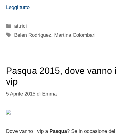
Leggi tutto
Categorie
attrici
Tag
Belen Rodriguez
,
Martina Colombari
Pasqua 2015, dove vanno i
vip
5 Aprile 2015
di
Emma
Dove vanno i vip a
Pasqua
? Se in occasione del