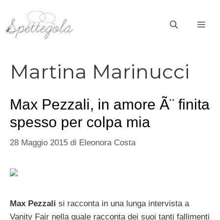
Vai
al
ME
contenuto
Martina Marinucci
Max Pezzali, in amore Ã¨ finita
spesso per colpa mia
28 Maggio 2015
di
Eleonora Costa
Max Pezzali
si racconta in una lunga intervista a
Vanity Fair nella quale racconta dei suoi tanti fallimenti