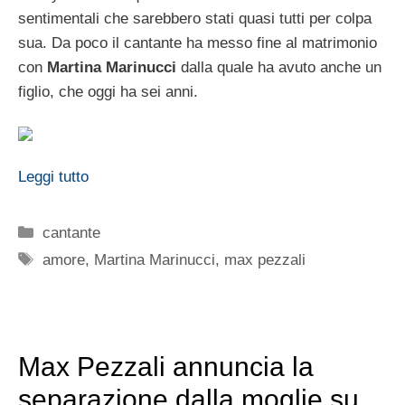
sentimentali che sarebbero stati quasi tutti per colpa
sua. Da poco il cantante ha messo fine al matrimonio
con
Martina Marinucci
dalla quale ha avuto anche un
figlio, che oggi ha sei anni.
Leggi tutto
Categorie
cantante
Tag
amore
,
Martina Marinucci
,
max pezzali
Max Pezzali annuncia la
separazione dalla moglie su