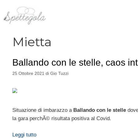
Vai
al
contenuto
Mietta
Ballando con le stelle, caos in
25 Ottobre 2021
di
Gio Tuzzi
Situazione di imbarazzo a
Ballando con le stelle
dove
la gara perchÃ© risultata positiva al Covid.
Leggi tutto