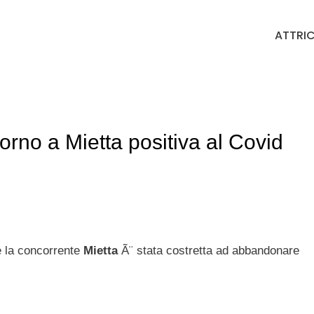
ATTRIC
torno a Mietta positiva al Covid
 la concorrente
Mietta
Ã¨ stata costretta ad abbandonare