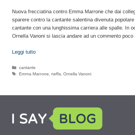
Nuova frecciatina contro Emma Marrone che dai colleg
sparere contro la cantante salentina divenuta popolare
cantante con una lunghissima carriera alle spalle. In o
Ornella Vanoni si lascia andare ad un commento poco ed
Leggi tutto
Categorie
cantante
Tag
Emma Marrone
,
neffa
,
Ornella Vanoni