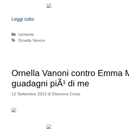
Leggi tutto
Categorie
cantante
Tag
Ornella Vanoni
Ornella Vanoni contro Emma 
guadagni piÃ¹ di me
12 Settembre 2013
di
Eleonora Costa