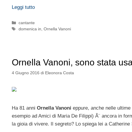
Leggi tutto
Categorie
cantante
Tag
domenica in
,
Ornella Vanoni
Ornella Vanoni, sono stata usa
4 Giugno 2016
di
Eleonora Costa
Ha 81 anni
Ornella Vanoni
eppure, anche nelle ultime 
esempio ad Amici di Maria De Filippi) Ã¨ ancora in fo
la gioia di vivere. Il segreto? Lo spiega lei a Catherine