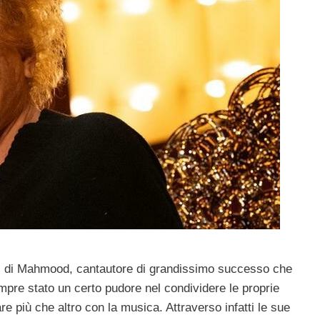
ata, di Mahmood, cantautore di grandissimo successo che
pre stato un certo pudore nel condividere le proprie
e più che altro con la musica. Attraverso infatti le sue