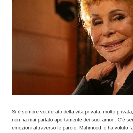
Si è sempre vociferato della vita privata, molto priv
non ha mai parlato apertamente dei suoi amori. C’è sem
emozioni attraverso le parole, Mahmood lo ha voluto far