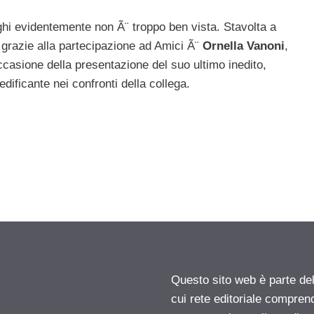
hi evidentemente non Ã¨ troppo ben vista. Stavolta a
 grazie alla partecipazione ad Amici Ã¨
Ornella Vanoni
,
ccasione della presentazione del suo ultimo inedito,
ificante nei confronti della collega.
Questo sito web è parte d
cui rete editoriale compren