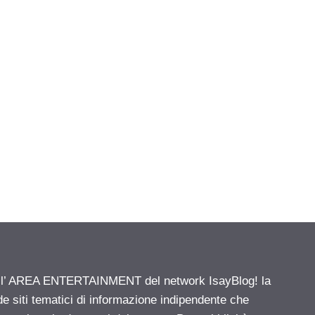
ell’ AREA ENTERTAINMENT del network IsayBlog! la
de siti tematici di informazione indipendente che