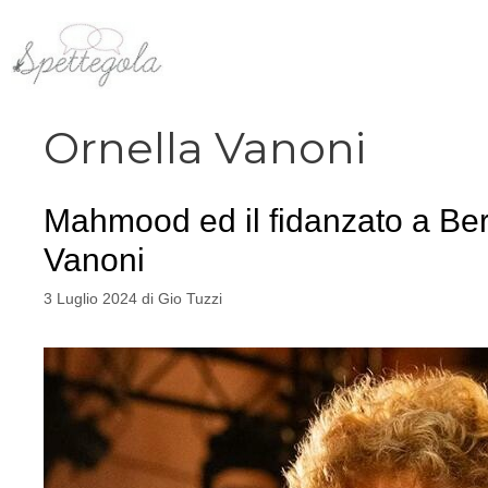
Vai
al
contenuto
Ornella Vanoni
Mahmood ed il fidanzato a Berl
Vanoni
3 Luglio 2024
di
Gio Tuzzi