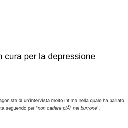
n cura per la depressione
agonista di un’intervista molto intima nella quale ha parlato
sta seguendo per “
non cadere piÃ¹ nel burrone
“.