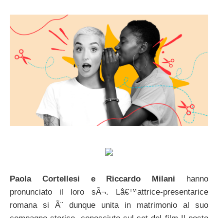
Paola Cortellesi e Riccardo Milani
hanno
pronunciato il loro sÃ¬. Lâ€™attrice-presentarice
romana si Ã¨ dunque unita in matrimonio al suo