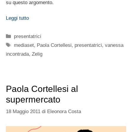
su questo argomento.
Leggi tutto
Categorie
presentatrici
Tag
mediaset
,
Paola Cortellesi
,
presentatrici
,
vanessa
incontrada
,
Zelig
Paola Cortellesi al
supermercato
18 Maggio 2011
di
Eleonora Costa