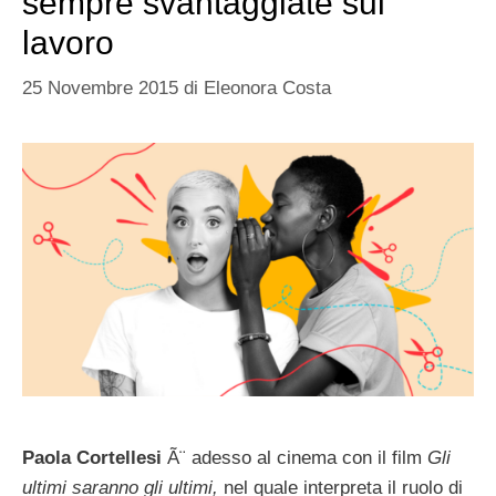
sempre svantaggiate sul
lavoro
25 Novembre 2015
di
Eleonora Costa
Paola Cortellesi
Ã¨ adesso al cinema con il film
Gli
ultimi saranno gli ultimi,
nel quale interpreta il ruolo di