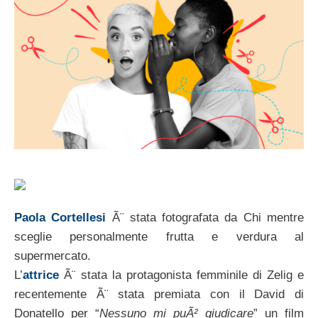
Paola Cortellesi
Ã¨ stata fotografata da Chi mentre
sceglie personalmente frutta e verdura al
supermercato.
L’
attrice
Ã¨ stata la protagonista femminile di Zelig e
recentemente Ã¨ stata premiata con il David di
Donatello per “
Nessuno mi puÃ² giudicare
” un film