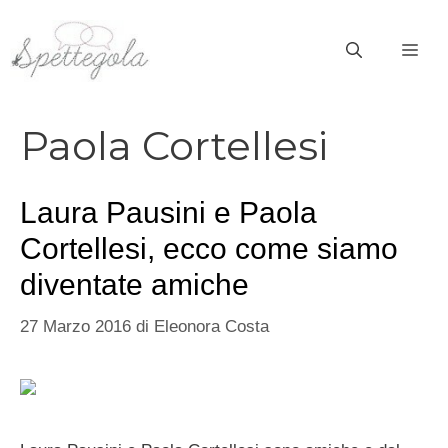
Vai
al
ME
contenuto
Paola Cortellesi
Laura Pausini e Paola
Cortellesi, ecco come siamo
diventate amiche
27 Marzo 2016
di
Eleonora Costa