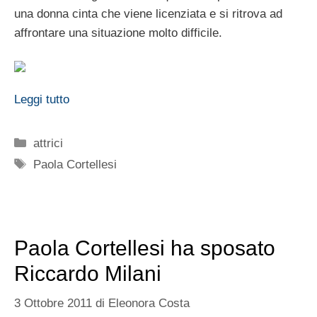
una donna cinta che viene licenziata e si ritrova ad
affrontare una situazione molto difficile.
Leggi tutto
Categorie
attrici
Tag
Paola Cortellesi
Paola Cortellesi ha sposato
Riccardo Milani
3 Ottobre 2011
di
Eleonora Costa