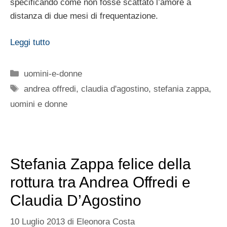
specificando come non fosse scattato l’amore a
distanza di due mesi di frequentazione.
Leggi tutto
Categorie
uomini-e-donne
Tag
andrea offredi
,
claudia d'agostino
,
stefania zappa
,
uomini e donne
Stefania Zappa felice della
rottura tra Andrea Offredi e
Claudia D’Agostino
10 Luglio 2013
di
Eleonora Costa