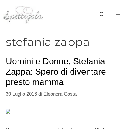
Vai
al
ME
contenuto
stefania zappa
Uomini e Donne, Stefania
Zappa: Spero di diventare
presto mamma
30 Luglio 2016
di
Eleonora Costa