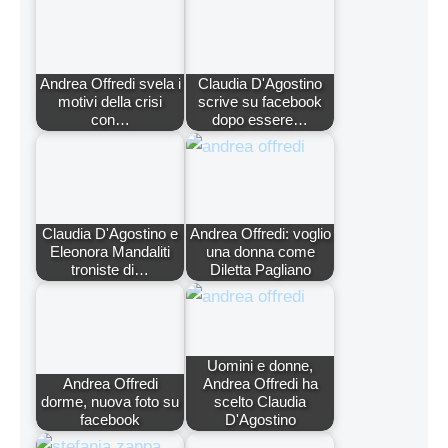
Andrea Offredi svela i
Claudia D'Agostino
motivi della crisi
scrive su facebook
con…
dopo essere…
Claudia D'Agostino e
Andrea Offredi: voglio
Eleonora Mandaliti
una donna come
troniste di…
Diletta Pagliano
Uomini e donne,
Andrea Offredi
Andrea Offredi ha
dorme, nuova foto su
scelto Claudia
facebook
D'Agostino