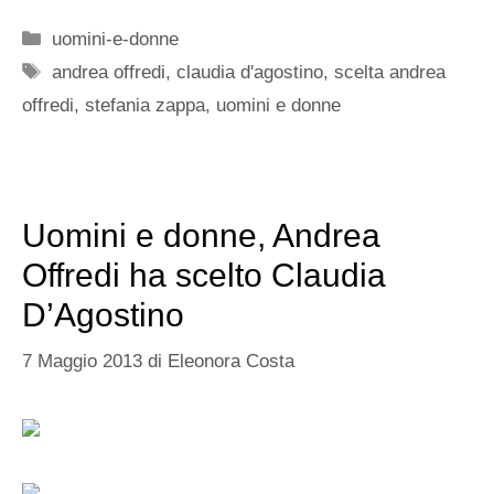
Categorie
uomini-e-donne
Tag
andrea offredi
,
claudia d'agostino
,
scelta andrea
offredi
,
stefania zappa
,
uomini e donne
Uomini e donne, Andrea
Offredi ha scelto Claudia
D’Agostino
7 Maggio 2013
di
Eleonora Costa