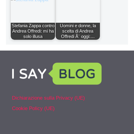
Stefania Zappa contro
Uomini e donne, la
Andrea Offredi: mi ha
scelta di Andrea
solo illusa
Offredi Ã¨ oggi:…
Dichiarazione sulla Privacy (UE)
Cookie Policy (UE)