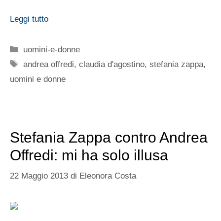
Leggi tutto
Categorie
uomini-e-donne
Tag
andrea offredi
,
claudia d'agostino
,
stefania zappa
,
uomini e donne
Stefania Zappa contro Andrea
Offredi: mi ha solo illusa
22 Maggio 2013
di
Eleonora Costa