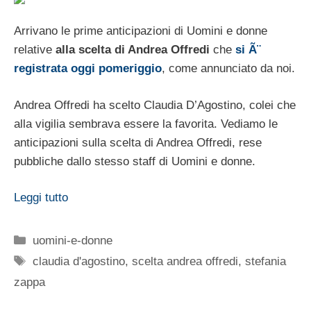
Arrivano le prime anticipazioni di Uomini e donne
relative
alla scelta di Andrea Offredi
che
si Ã¨
registrata oggi pomeriggio
, come annunciato da noi.
Andrea Offredi ha scelto Claudia D’Agostino, colei che
alla vigilia sembrava essere la favorita. Vediamo le
anticipazioni sulla scelta di Andrea Offredi, rese
pubbliche dallo stesso staff di Uomini e donne.
Leggi tutto
Categorie
uomini-e-donne
Tag
claudia d'agostino
,
scelta andrea offredi
,
stefania
zappa