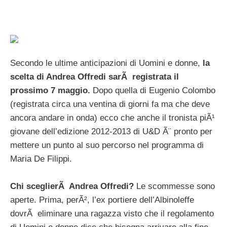
Secondo le ultime anticipazioni di Uomini e donne,
la
scelta di Andrea Offredi sarÃ registrata il
prossimo 7 maggio.
Dopo quella di Eugenio Colombo
(registrata circa una ventina di giorni fa ma che deve
ancora andare in onda) ecco che anche il tronista piÃ¹
giovane dell’edizione 2012-2013 di U&D Ã¨ pronto per
mettere un punto al suo percorso nel programma di
Maria De Filippi.
Chi sceglierÃ Andrea Offredi?
Le scommesse sono
aperte. Prima, perÃ², l’ex portiere dell’Albinoleffe
dovrÃ eliminare una ragazza visto che il regolamento