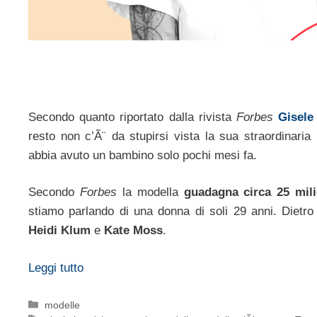
Secondo quanto riportato dalla rivista
Forbes
Gisel
resto non c’Ã¨ da stupirsi vista la sua straordinaria
abbia avuto un bambino solo pochi mesi fa.
Secondo
Forbes
la modella
guadagna circa 25 milio
stiamo parlando di una donna di soli 29 anni. Dietro 
Heidi Klum
e
Kate Moss
.
Leggi tutto
Categorie
modelle