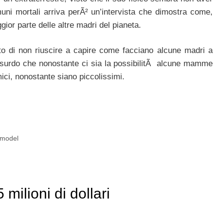
muni mortali arriva perÃ² un’intervista che dimostra come,
gior parte delle altre madri del pianeta.
gato di non riuscire a capire come facciano alcune madri a
assurdo che nonostante ci sia la possibilitÃ alcune mamme
mici, nonostante siano piccolissimi.
 model
ilioni di dollari