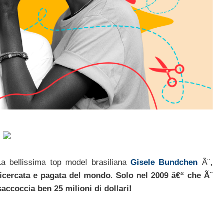
La bellissima top model brasiliana
Gisele Bundchen
Ã¨,
ricercata e pagata del mondo
.
Solo nel 2009 â€“ che Ã¨
accoccia ben 25 milioni di dollari!