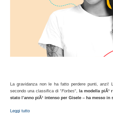
La gravidanza non le ha fatto perdere punti, anzi! 
secondo una classifica di “
Forbes
“,
la modella piÃ¹ 
stato l’anno piÃ¹ intenso per Gisele – ha messo in s
Leggi tutto