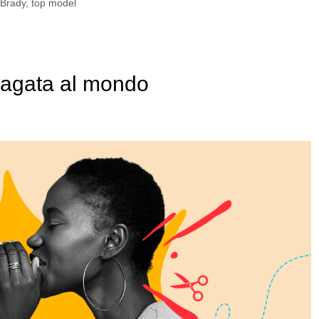
Brady
,
top model
pagata al mondo