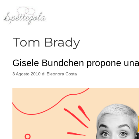
Vai
al
contenuto
Tom Brady
Gisele Bundchen propone una 
3 Agosto 2010
di
Eleonora Costa