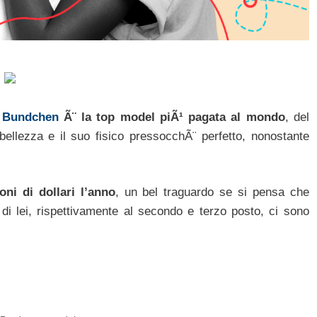
e Bundchen
Ã¨ la top model piÃ¹ pagata al mondo
, del
 bellezza e il suo fisico pressocchÃ¨ perfetto, nonostante
ni di dollari l’anno
, un bel traguardo se si pensa che
di lei, rispettivamente al secondo e terzo posto, ci sono