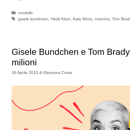
Categorie
modelle
Tag
gisele bundchen
,
Heidi Klum
,
Kate Moss
,
mamma
,
Tom Brad
Gisele Bundchen e Tom Brady 
milioni
26 Aprile 2010
di
Eleonora Costa