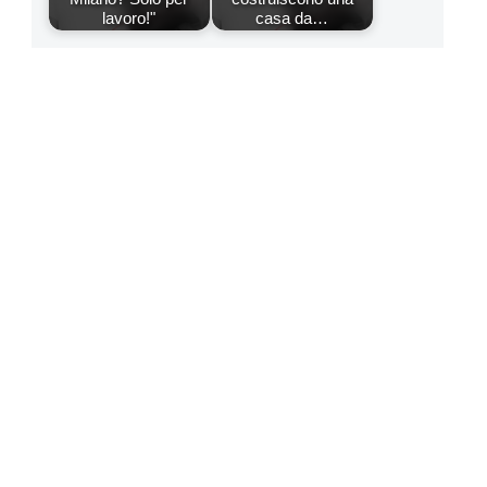
lavoro!"
casa da…