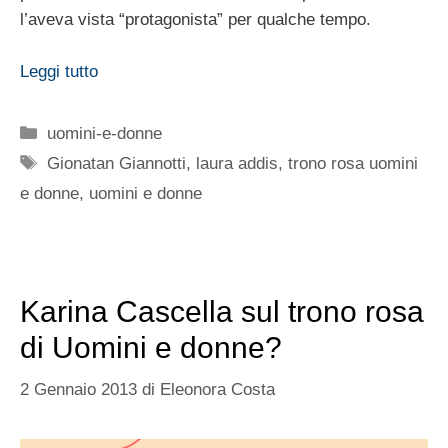
l’aveva vista “protagonista” per qualche tempo.
Leggi tutto
Categorie
uomini-e-donne
Tag
Gionatan Giannotti
,
laura addis
,
trono rosa uomini
e donne
,
uomini e donne
Karina Cascella sul trono rosa
di Uomini e donne?
2 Gennaio 2013
di
Eleonora Costa