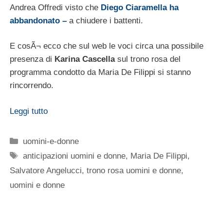
Andrea Offredi visto che
Diego Ciaramella ha
abbandonato –
a chiudere i battenti.
E cosÃ¬ ecco che sul web le voci circa una possibile
presenza di
Karina Cascella
sul trono rosa del
programma condotto da Maria De Filippi si stanno
rincorrendo.
Leggi tutto
Categorie
uomini-e-donne
Tag
anticipazioni uomini e donne
,
Maria De Filippi
,
Salvatore Angelucci
,
trono rosa uomini e donne
,
uomini e donne