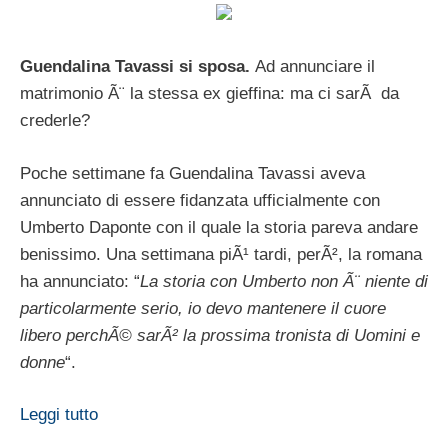
Guendalina Tavassi si sposa.
Ad annunciare il
matrimonio Ã¨ la stessa ex gieffina: ma ci sarÃ da
crederle?
Poche settimane fa Guendalina Tavassi aveva
annunciato di essere fidanzata ufficialmente con
Umberto Daponte con il quale la storia pareva andare
benissimo. Una settimana piÃ¹ tardi, perÃ², la romana
ha annunciato: “
La storia con Umberto non Ã¨ niente di
particolarmente serio, io devo mantenere il cuore
libero perchÃ© sarÃ² la prossima tronista di Uomini e
donne
“.
Leggi tutto