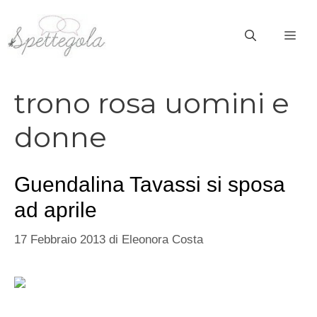
Vai
al
ME
contenuto
trono rosa uomini e
donne
Guendalina Tavassi si sposa
ad aprile
17 Febbraio 2013
di
Eleonora Costa