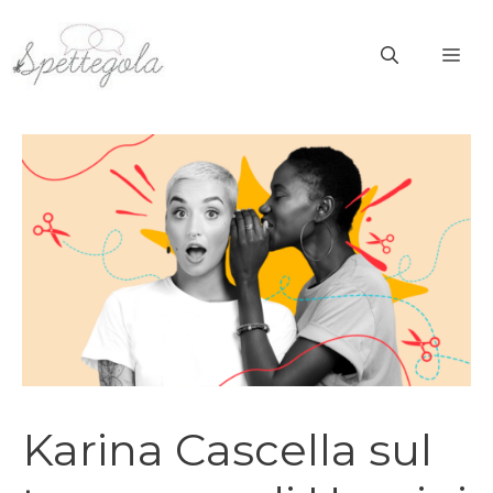
Vai
al
ME
contenuto
Karina Cascella sul