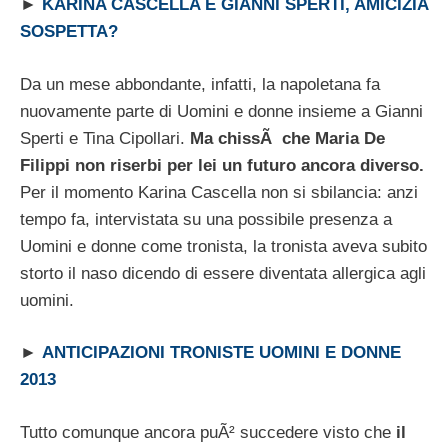
►
KARINA CASCELLA E GIANNI SPERTI, AMICIZIA
SOSPETTA?
Da un mese abbondante, infatti, la napoletana fa
nuovamente parte di Uomini e donne insieme a Gianni
Sperti e Tina Cipollari.
Ma chissÃ che Maria De
Filippi non riserbi per lei un futuro ancora diverso.
Per il momento Karina Cascella non si sbilancia: anzi
tempo fa, intervistata su una possibile presenza a
Uomini e donne come tronista, la tronista aveva subito
storto il naso dicendo di essere diventata allergica agli
uomini.
►
ANTICIPAZIONI TRONISTE UOMINI E DONNE
2013
Tutto comunque ancora puÃ² succedere visto che
il