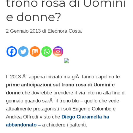
trono rosa di Uomini
e donne?
2 Gennaio 2013
di
Eleonora Costa
Il 2013 Ã¨ appena iniziato ma giÃ fanno capolino
le
prime anticipazioni sul trono rosa di Uomini e
donne
che dovrebbe prendere il via intorno alla fine di
gennaio quando sarÃ il trono blu – quello che vede
attualmente protagonisti i soli Eugenio Colombo e
Andrea Offredi visto che
Diego Ciaramella ha
abbandonato –
a chiudere i battenti.