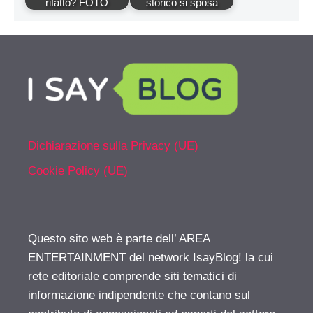
rifatto? FOTO
storico si sposa
Dichiarazione sulla Privacy (UE)
Cookie Policy (UE)
Questo sito web è parte dell’ AREA
ENTERTAINMENT del network IsayBlog! la cui
rete editoriale comprende siti tematici di
informazione indipendente che contano sul