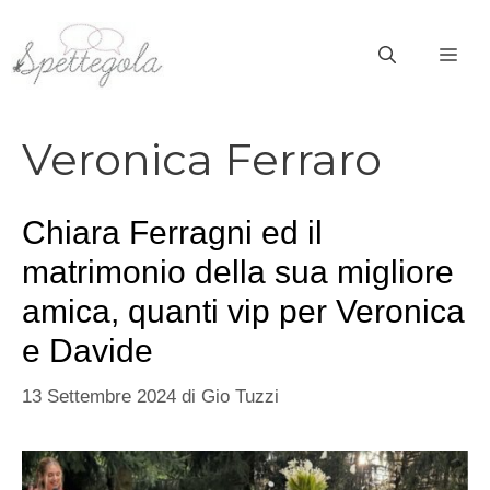
Vai
al
ME
contenuto
Veronica Ferraro
Chiara Ferragni ed il
matrimonio della sua migliore
amica, quanti vip per Veronica
e Davide
13 Settembre 2024
di
Gio Tuzzi