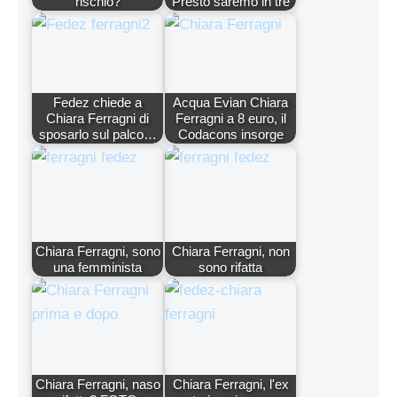
rischio?
Presto saremo in tre
Fedez chiede a
Acqua Evian Chiara
Chiara Ferragni di
Ferragni a 8 euro, il
sposarlo sul palco…
Codacons insorge
Chiara Ferragni, sono
Chiara Ferragni, non
una femminista
sono rifatta
Chiara Ferragni, naso
Chiara Ferragni, l'ex