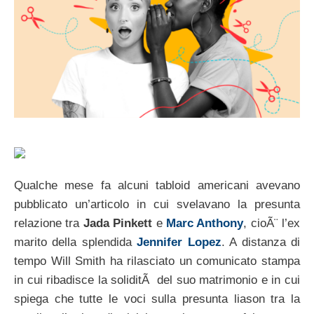
Qualche mese fa alcuni tabloid americani avevano
pubblicato un’articolo in cui svelavano la presunta
relazione tra
Jada Pinkett
e
Marc Anthony
, cioÃ¨ l’ex
marito della splendida
Jennifer Lopez
. A distanza di
tempo Will Smith ha rilasciato un comunicato stampa
in cui ribadisce la soliditÃ del suo matrimonio e in cui
spiega che tutte le voci sulla presunta liason tra la