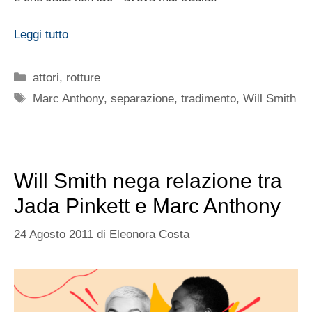
Leggi tutto
Categorie
attori
,
rotture
Tag
Marc Anthony
,
separazione
,
tradimento
,
Will Smith
Will Smith nega relazione tra
Jada Pinkett e Marc Anthony
24 Agosto 2011
di
Eleonora Costa