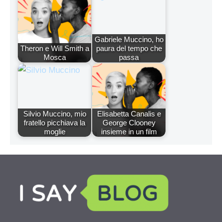
Gabriele Muccino, ho
Theron e Will Smith a
paura del tempo che
Mosca
passa
Silvio Muccino, mio
Elisabetta Canalis e
fratello picchiava la
George Clooney
moglie
insieme in un film