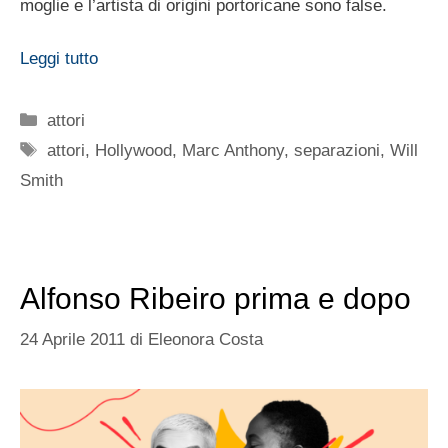
moglie e l’artista di origini portoricane sono false.
Leggi tutto
Categorie
attori
Tag
attori
,
Hollywood
,
Marc Anthony
,
separazioni
,
Will
Smith
Alfonso Ribeiro prima e dopo
24 Aprile 2011
di
Eleonora Costa