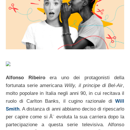
Alfonso Ribeiro
era uno dei protagonisti della
fortunata serie americana
Willy, il principe di Bel-Air
,
molto popolare in Italia negli anni 90, in cui recitava il
ruolo di Carlton Banks, il cugino razionale di
Will
Smith
. A distanza di anni abbiamo deciso di ripescarlo
per capire come si Ã¨ evoluta la sua carriera dopo la
partecipazione a questa serie televisiva. Alfonso