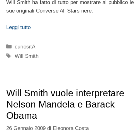
Will Smith ha fatto di tutto per mostrare al pubblico le
sue originali Converse All Stars nere.
Leggi tutto
Categorie
curiositÃ
Tag
Will Smith
Will Smith vuole interpretare
Nelson Mandela e Barack
Obama
26 Gennaio 2009
di
Eleonora Costa