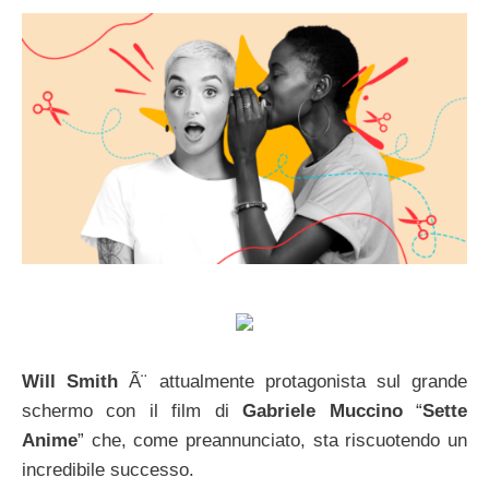
Will Smith
Ã¨ attualmente protagonista sul grande
schermo con il film di
Gabriele Muccino
“
Sette
Anime
” che, come preannunciato, sta riscuotendo un
incredibile successo.