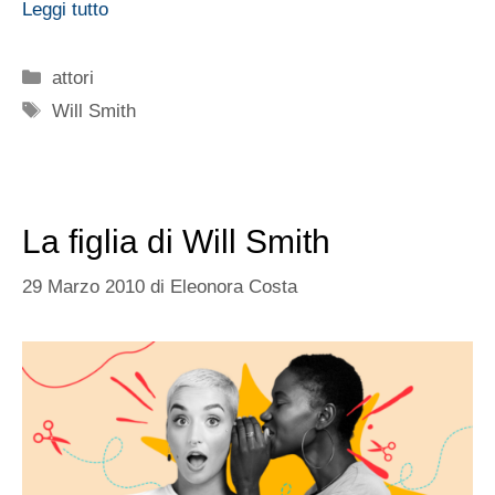
Leggi tutto
Categorie
attori
Tag
Will Smith
La figlia di Will Smith
29 Marzo 2010
di
Eleonora Costa