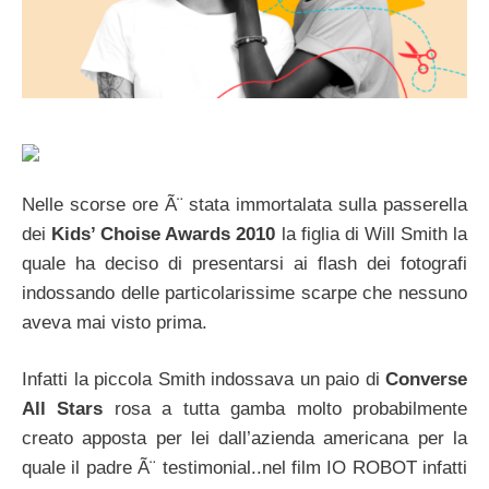
Nelle scorse ore Ã¨ stata immortalata sulla passerella
dei
Kids’ Choise Awards 2010
la figlia di Will Smith la
quale ha deciso di presentarsi ai flash dei fotografi
indossando delle particolarissime scarpe che nessuno
aveva mai visto prima.
Infatti la piccola Smith indossava un paio di
Converse
All Stars
rosa a tutta gamba molto probabilmente
creato apposta per lei dall’azienda americana per la
quale il padre Ã¨ testimonial..nel film IO ROBOT infatti