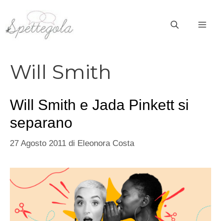
Vai
al
ME
contenuto
Will Smith
Will Smith e Jada Pinkett si
separano
27 Agosto 2011
di
Eleonora Costa