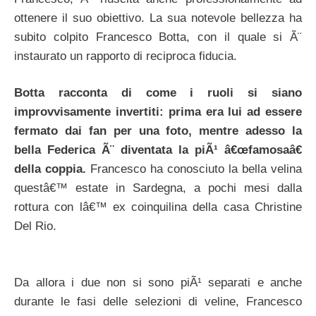
ottenere il suo obiettivo. La sua notevole bellezza ha
subito colpito Francesco Botta, con il quale si Ã¨
instaurato un rapporto di reciproca fiducia.
Botta racconta di come i ruoli si siano
improvvisamente invertiti: prima era lui ad essere
fermato dai fan per una foto, mentre adesso la
bella Federica Ã¨ diventata la piÃ¹ â€œfamosaâ€
della coppia.
Francesco ha conosciuto la bella velina
questâ€™ estate in Sardegna, a pochi mesi dalla
rottura con lâ€™ ex coinquilina della casa Christine
Del Rio.
Da allora i due non si sono piÃ¹ separati e anche
durante le fasi delle selezioni di veline, Francesco