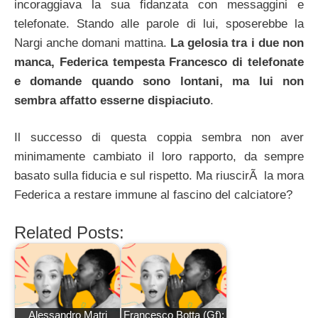
incoraggiava la sua fidanzata con messaggini e
telefonate. Stando alle parole di lui, sposerebbe la
Nargi anche domani mattina.
La gelosia tra i due non
manca, Federica tempesta Francesco di telefonate
e domande quando sono lontani, ma lui non
sembra affatto esserne dispiaciuto
.
Il successo di questa coppia sembra non aver
minimamente cambiato il loro rapporto, da sempre
basato sulla fiducia e sul rispetto. Ma riuscirÃ la mora
Federica a restare immune al fascino del calciatore?
Related Posts:
Alessandro Matri
Francesco Botta (Gf):