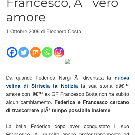
Francesco, Ã¨ vero
amore
1 Ottobre 2008
di
Eleonora Costa
Da quando Federica Nargi Ã¨ diventata la
nuova
velina di Striscia la Notizia
la sua storia dâ€™
amore con lâ€™ ex GF Francesco Botta non ha subito
alcun cambiamento.
Federica e Francesco cercano
di trascorrere piÃ¹ tempo possibile insieme
.
La bella Federica dopo aver conquistato il suo
Francesco, Ã¨ riuscita anche professionalmente ad