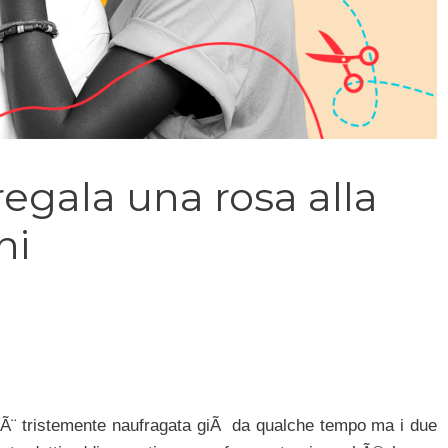
regala una rosa alla
ni
Ã¨ tristemente naufragata giÃ da qualche tempo ma i due