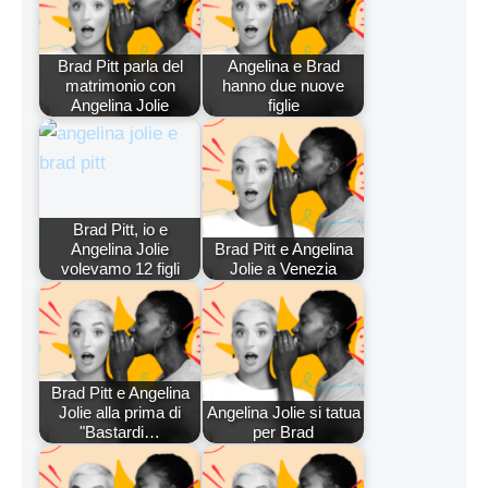
Brad Pitt parla del
Angelina e Brad
matrimonio con
hanno due nuove
Angelina Jolie
figlie
Brad Pitt, io e
Angelina Jolie
Brad Pitt e Angelina
volevamo 12 figli
Jolie a Venezia
Brad Pitt e Angelina
Jolie alla prima di
Angelina Jolie si tatua
"Bastardi…
per Brad