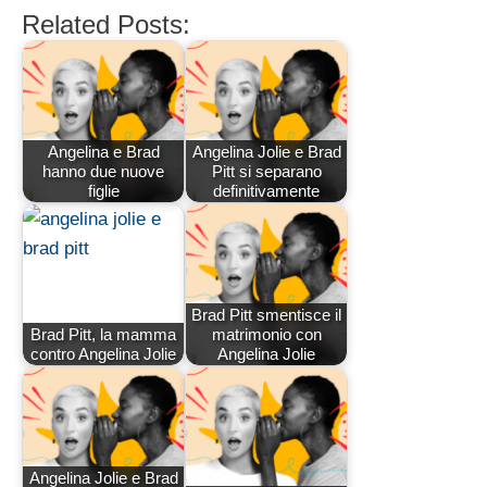
Related Posts:
Angelina e Brad
Angelina Jolie e Brad
hanno due nuove
Pitt si separano
figlie
definitivamente
Brad Pitt smentisce il
Brad Pitt, la mamma
matrimonio con
contro Angelina Jolie
Angelina Jolie
Angelina Jolie e Brad