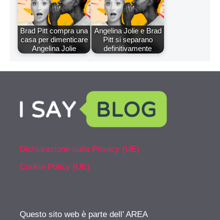
Brad Pitt compra una
Angelina Jolie e Brad
casa per dimenticare
Pitt si separano
Angelina Jolie
definitivamente
Dichiarazione sulla Privacy (UE)
Cookie Policy (UE)
Questo sito web è parte dell’ AREA