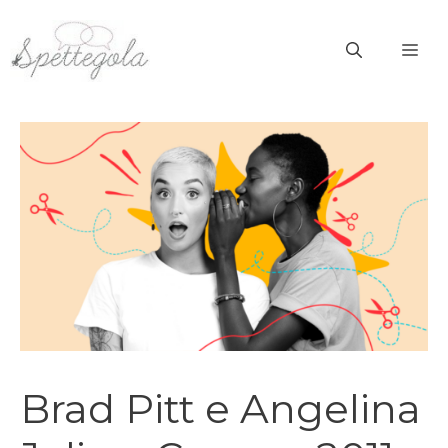
Vai
al
ME
contenuto
Brad Pitt e Angelina