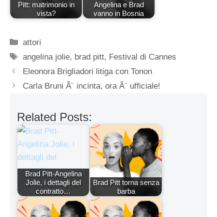
Pitt: matrimonio in
Angelina e Brad
vista?
vanno in Bosnia
Categorie
attori
Tag
angelina jolie
,
brad pitt
,
Festival di Cannes
Eleonora Brigliadori litiga con Tonon
Carla Bruni Ã¨ incinta, ora Ã¨ ufficiale!
Related Posts:
Brad Pitt-Angelina
Jolie, i dettagli del
Brad Pitt torna senza
contratto…
barba