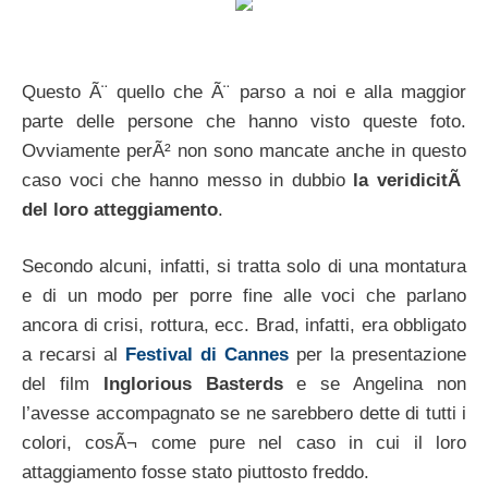
Questo Ã¨ quello che Ã¨ parso a noi e alla maggior
parte delle persone che hanno visto queste foto.
Ovviamente perÃ² non sono mancate anche in questo
caso voci che hanno messo in dubbio
la veridicitÃ
del loro atteggiamento
.
Secondo alcuni, infatti, si tratta solo di una montatura
e di un modo per porre fine alle voci che parlano
ancora di crisi, rottura, ecc. Brad, infatti, era obbligato
a recarsi al
Festival di Cannes
per la presentazione
del film
Inglorious Basterds
e se Angelina non
l’avesse accompagnato se ne sarebbero dette di tutti i
colori, cosÃ¬ come pure nel caso in cui il loro
attaggiamento fosse stato piuttosto freddo.