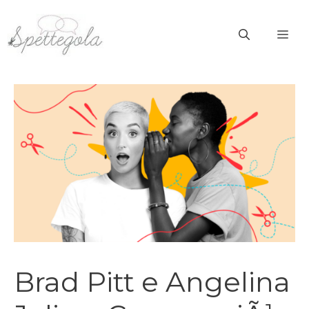
Vai
al
ME
contenuto
Brad Pitt e Angelina