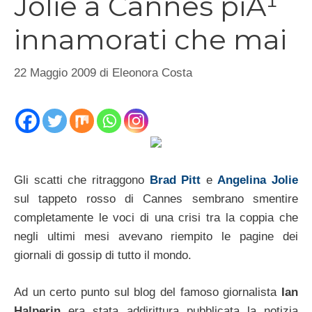
Jolie a Cannes piÃ¹
innamorati che mai
22 Maggio 2009
di
Eleonora Costa
Gli scatti che ritraggono
Brad Pitt
e
Angelina Jolie
sul tappeto rosso di Cannes sembrano smentire
completamente le voci di una crisi tra la coppia che
negli ultimi mesi avevano riempito le pagine dei
giornali di gossip di tutto il mondo.
Ad un certo punto sul blog del famoso giornalista
Ian
Halperin
era stata addirittura pubblicata la notizia