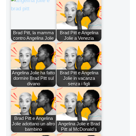
Brad Pitt, la mamma
Brad Pitt e Angelina
contro Angelina Jolie
Jolie a Venezia
Angelina Jolie ha fatto
Brad Pitt e Angelina
dormire Brad Pitt sul
Jolie in vacanza
divano
senza i figli
Brad Pitt e Angelina
Jolie adottano un altro
Angelina Jolie e Brad
bambino
Pitt al McDonald's