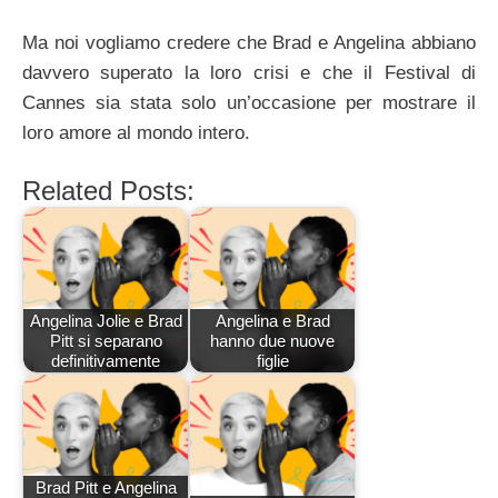
Ma noi vogliamo credere che Brad e Angelina abbiano
davvero superato la loro crisi e che il Festival di
Cannes sia stata solo un’occasione per mostrare il
loro amore al mondo intero.
Related Posts:
Angelina Jolie e Brad
Angelina e Brad
Pitt si separano
hanno due nuove
definitivamente
figlie
Brad Pitt e Angelina