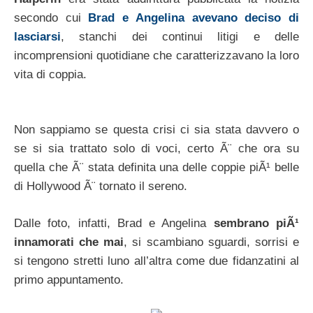
secondo cui
Brad e Angelina avevano deciso di
lasciarsi
, stanchi dei continui litigi e delle
incomprensioni quotidiane che caratterizzavano la loro
vita di coppia.
Non sappiamo se questa crisi ci sia stata davvero o
se si sia trattato solo di voci, certo Ã¨ che ora su
quella che Ã¨ stata definita una delle coppie piÃ¹ belle
di Hollywood Ã¨ tornato il sereno.
Dalle foto, infatti, Brad e Angelina
sembrano piÃ¹
innamorati che mai
, si scambiano sguardi, sorrisi e
si tengono stretti luno all’altra come due fidanzatini al
primo appuntamento.