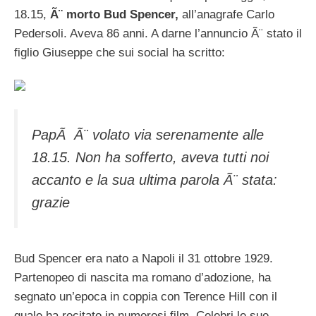
18.15,
Ã¨ morto Bud Spencer,
all’anagrafe Carlo
Pedersoli. Aveva 86 anni. A darne l’annuncio Ã¨ stato il
figlio Giuseppe che sui social ha scritto:
PapÃ Ã¨ volato via serenamente alle
18.15. Non ha sofferto, aveva tutti noi
accanto e la sua ultima parola Ã¨ stata:
grazie
Bud Spencer era nato a Napoli il 31 ottobre 1929.
Partenopeo di nascita ma romano d’adozione, ha
segnato un’epoca in coppia con Terence Hill con il
quale ha recitato in numerosi film. Celebri le sue