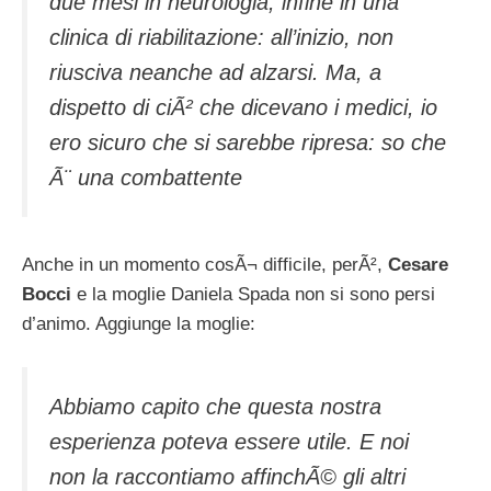
due mesi in neurologia, infine in una
clinica di riabilitazione: all’inizio, non
riusciva neanche ad alzarsi. Ma, a
dispetto di ciÃ² che dicevano i medici, io
ero sicuro che si sarebbe ripresa: so che
Ã¨ una combattente
Anche in un momento cosÃ¬ difficile, perÃ²,
Cesare
Bocci
e la moglie Daniela Spada non si sono persi
d’animo. Aggiunge la moglie:
Abbiamo capito che questa nostra
esperienza poteva essere utile. E noi
non la raccontiamo affinchÃ© gli altri