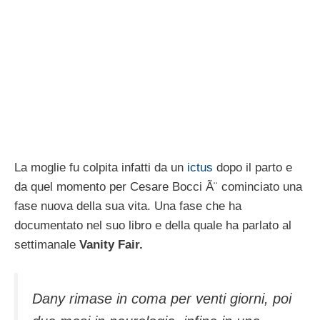
La moglie fu colpita infatti da un
ictus
dopo il parto e
da quel momento per Cesare Bocci Ã¨ cominciato una
fase nuova della sua vita. Una fase che ha
documentato nel suo libro e della quale ha parlato al
settimanale
Vanity Fair.
Dany rimase in coma per venti giorni, poi