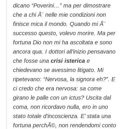
dicano “Poverini…” ma per dimostrare
che a chi Ã¨ nelle mie condizioni non
finisce mica il mondo. Quando mi Ã¨
successo questo, volevo morire. Ma per
fortuna Dio non mi ha ascoltata e sono
ancora qua. I dottori all’inizio pensavano
che fosse una
crisi isterica
e
chiedevano se avessimo litigato. Mi
ripetevano: “Nervosa, la signora eh?”. E
ci credo che era nervosa: sa come
girano le palle con un ictus? Uscita dal
coma, non ricordavo nulla, ero in uno
stato totale d’incoscienza. E’ stata una
fortuna perchÃ©, non rendendomi conto