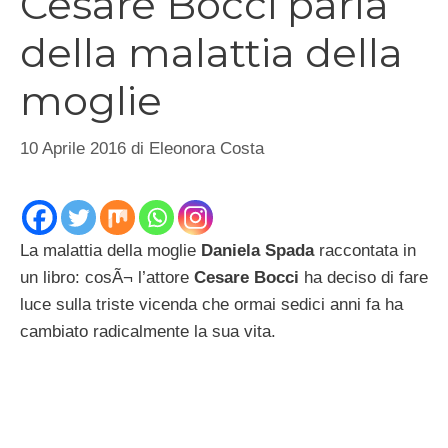
Cesare Bocci parla
della malattia della
moglie
10 Aprile 2016
di
Eleonora Costa
La malattia della moglie
Daniela Spada
raccontata in
un libro: cosÃ¬ l’attore
Cesare Bocci
ha deciso di fare
luce sulla triste vicenda che ormai sedici anni fa ha
cambiato radicalmente la sua vita.