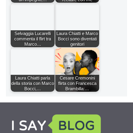
Selvaggia Lucarelli
Laura Chiatti e Marco
commenta il flirt tra
Bocci sono diventati
Marco…
genitori
Laura Chiatti parla
Cesare Cremonini
della storia con Marco
flirta con Francesca
Bocci,…
Brambilla:…