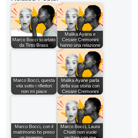
Malika Ayana e
Marco Bocci scartato
Cesare Cremonini
da Tinto Brass
hanno una relazione
Marco Bocci, questa
Malika Ayane parla
vita sotto i riflettori
della sua storia con
non mi piace
Cesare Cremonini
Marco Bocci, con il
Marco Bocci, Laura
matrimonio ho preso
Chiatti non vuole
un impegno,…
recitare con me