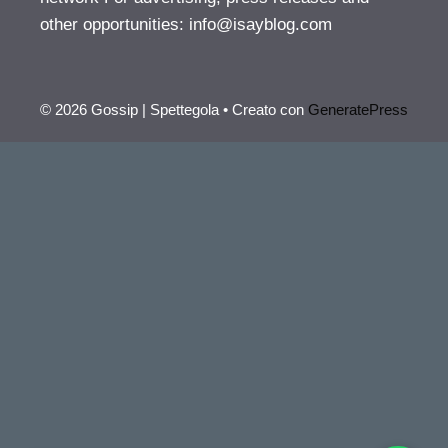
other opportunities:
info@isayblog.com
© 2026 Gossip | Spettegola
• Creato con
GeneratePress