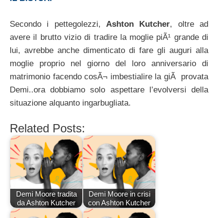
Secondo i pettegolezzi,
Ashton Kutcher
, oltre ad
avere il brutto vizio di tradire la moglie piÃ¹ grande di
lui, avrebbe anche dimenticato di fare gli auguri alla
moglie proprio nel giorno del loro anniversario di
matrimonio facendo cosÃ¬ imbestialire la giÃ provata
Demi..ora dobbiamo solo aspettare l’evolversi della
situazione alquanto ingarbugliata.
Related Posts:
Demi Moore tradita
Demi Moore in crisi
da Ashton Kutcher
con Ashton Kutcher