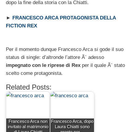
dopo la fine della storia con la Chiatti.
►
FRANCESCO ARCA PROTAGONISTA DELLA
FICTION REX
Per il momento dunque Francesco Arca si gode il suo
status di single: d’altronde l’attore Ã¨ adesso
impegnato con le riprese di Rex
per il quale Ã¨ stato
scelto come protagonista.
Related Posts:
Francesco Arca non
Francesco Arca, dopo
invitato al matrimonio
Laura Chiatti sono
di Laura Chiatti
pronto per…