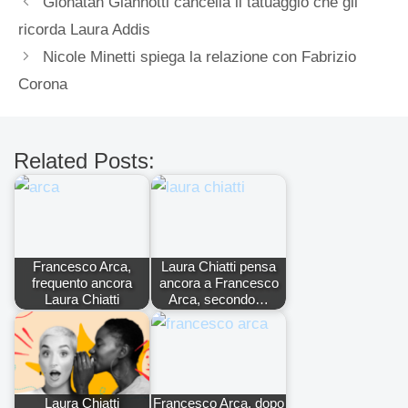
Gionatan Giannotti cancella il tatuaggio che gli
ricorda Laura Addis
Nicole Minetti spiega la relazione con Fabrizio
Corona
Related Posts:
Francesco Arca,
Laura Chiatti pensa
frequento ancora
ancora a Francesco
Laura Chiatti
Arca, secondo…
Laura Chiatti
Francesco Arca, dopo