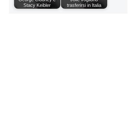
Stacy Keibler
trasferirsi in Italia