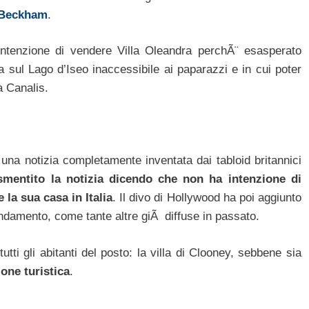
 Beckham
.
ntenzione di vendere Villa Oleandra perchÃ¨ esasperato
a sul Lago d’Iseo inaccessibile ai paparazzi e in cui poter
a Canalis.
una notizia completamente inventata dai tabloid britannici
smentito la notizia dicendo che non ha intenzione di
la sua casa in Italia
. Il divo di Hollywood ha poi aggiunto
fondamento, come tante altre giÃ diffuse in passato.
tti gli abitanti del posto: la villa di Clooney, sebbene sia
ione turistica
.