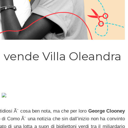
vende Villa Oleandra
tidiosi Ã¨ cosa ben nota, ma che per loro
George Clooney
 di Como Ã¨ una notizia che sin dall’inizio non ha convinto
 di una lotta a suon di bigliettoni verdi tra il miliardario