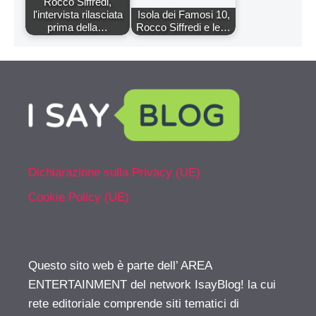
Rocco Siffredi,
l'intervista rilasciata
Isola dei Famosi 10,
prima della…
Rocco Siffredi e le…
Dichiarazione sulla Privacy (UE)
Cookie Policy (UE)
Questo sito web è parte dell’ AREA
ENTERTAINMENT del network IsayBlog! la cui
rete editoriale comprende siti tematici di