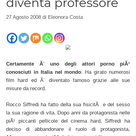
diventa professore
27 Agosto 2008
di
Eleonora Costa
Certamente Ã¨ uno degli attori porno piÃ¹
conosciuti in Italia nel mondo
. Ha girato numerosi
film hard ed Ã¨ diventato famoso grazie alle sue
misure da record.
Rocco Siffredi ha fatto della sua fisicitÃ e del sesso
la sua ragione di vita. Dopo anni da protagonista nelle
piÃ¹ piccanti pellicole del cinema hard, Siffredi ha
deciso di abbandonare il ruolo di protagonista,