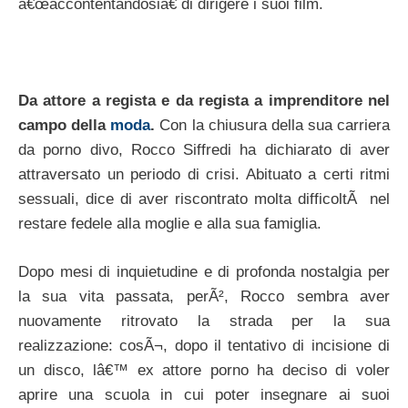
â€œaccontentandosiâ€ di dirigere i suoi film.
Da attore a regista e da regista a imprenditore nel
campo della
moda
.
Con la chiusura della sua carriera
da porno divo, Rocco Siffredi ha dichiarato di aver
attraversato un periodo di crisi. Abituato a certi ritmi
sessuali, dice di aver riscontrato molta difficoltÃ nel
restare fedele alla moglie e alla sua famiglia.
Dopo mesi di inquietudine e di profonda nostalgia per
la sua vita passata, perÃ², Rocco sembra aver
nuovamente ritrovato la strada per la sua
realizzazione: cosÃ¬, dopo il tentativo di incisione di
un disco, lâ€™ ex attore porno ha deciso di voler
aprire una scuola in cui poter insegnare ai suoi