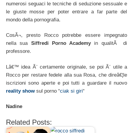
numerosi seguaci le tecniche di seduzione sessuale e
le giuste mosse per poter entrare a far parte del
mondo della pornografia.
CosÃ¬, presto Rocco potrebbe essere impegnato
nella sua
Siffredi Porno Academy
in qualitÃ di
professore.
Lâ€™ idea Ã¨ certamente originale, se poi Ã¨ utile a
Rocco per restare fedele alla sua Rosa, che direâ€¦le
iscrizioni sono aperte e poi tutti a guardare il nuovo
reality show
sul porno “
ciak si giri
“
Nadine
Related Posts: