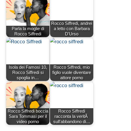
Rocco Siffredi, andrei
Parla la moglie di
a letto con Barbara
Rocco Siffredi
D'Urso
Isola dei Famosi 10,
Rocco Siffredi, mio
Rocco Siffredi si
figlio vuole diventare
spoglia in…
attore porno
Rocco Siffredi boccia
Rocco Siffredi
Sara Tommasi per il
racconta la veritÃ
video porno
sull'abbandono di…